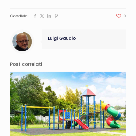
Condividi
0
Luigi Gaudio
Post correlati