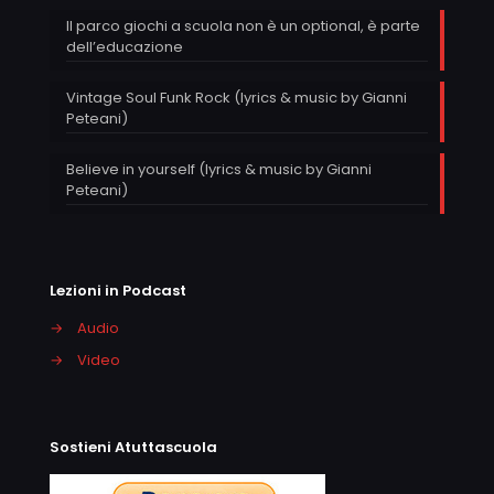
Il parco giochi a scuola non è un optional, è parte
dell’educazione
Vintage Soul Funk Rock (lyrics & music by Gianni
Peteani)
Believe in yourself (lyrics & music by Gianni
Peteani)
Lezioni in Podcast
→
Audio
→
Video
Sostieni Atuttascuola