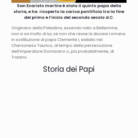
San Evaristo martire è stato il quinto papa della
storia, e ha ricoperto la carica pontificia tra la fine
del primo e l’inizio del secondo secolo d.C.
Originario della Palestina, essendo nato a Betlemme,
non si sa molto di lui, se non che resse la diocesi romana
in sostituzione di papa Clemente I, esiliato nel
Chersoneso Taurico, al tempo della persecuzione
dell’imperatore Domiziano o, più probabilmente, di
Traiano.
Storia dei Papi