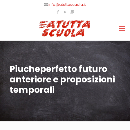
info@atuttascuola.it
Piucheperfetto futuro
anteriore e proposizioni
temporali