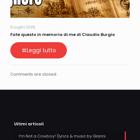
6 Luglio 2026
Fate questo in memoria di me di Claudio Burgio
Leggi tutto
Comments are closed.
Ultimi articoli
I’m Not a Cowboy! (lyrics & music by Gianni