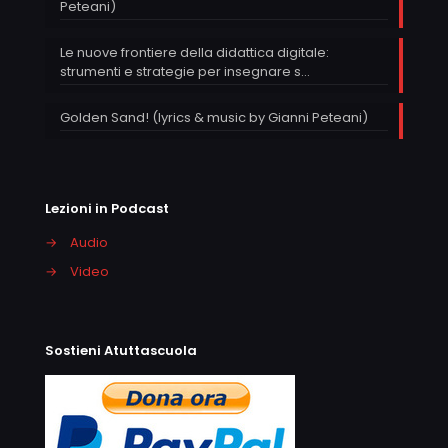
Peteani)
Le nuove frontiere della didattica digitale:
strumenti e strategie per insegnare s…
Golden Sand! (lyrics & music by Gianni Peteani)
Lezioni in Podcast
→
Audio
→
Video
Sostieni Atuttascuola