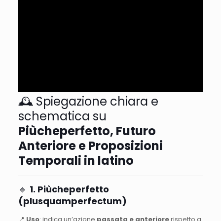
🕰️ Spiegazione chiara e
schematica su
Piùcheperfetto, Futuro
Anteriore e Proposizioni
Temporali in latino
🔹
1. Piùcheperfetto
(plusquamperfectum)
📍
Uso
: indica un’azione
passata e anteriore
rispetto a