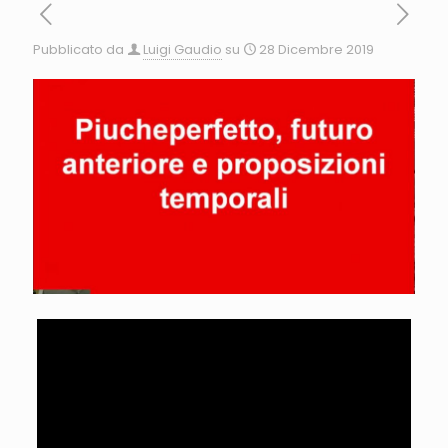
Pubblicato da
Luigi Gaudio
su
28 Dicembre 2019