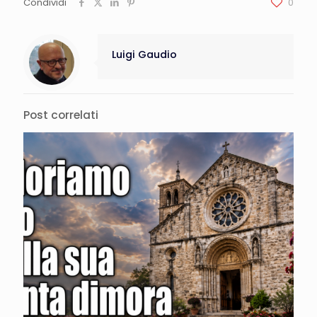
Condividi
0
Luigi Gaudio
Post correlati