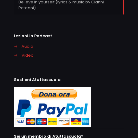
Believe in yourself (lyrics & music by Gianni
Peteani)
Lezioni in Podcast
→
Audio
→
Video
Sostieni Atuttascuola
Sei un membro di Atuttascuola?