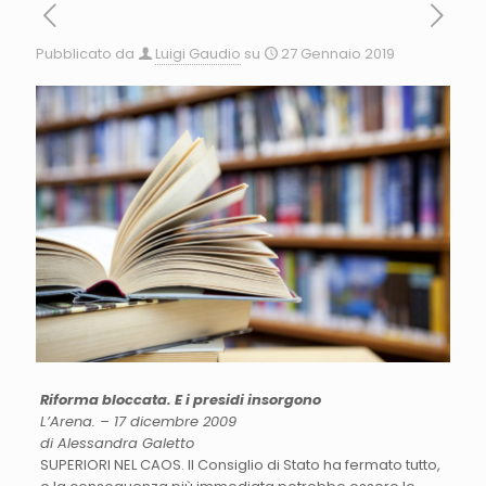
Pubblicato da
Luigi Gaudio
su
27 Gennaio 2019
Riforma bloccata. E i presidi insorgono
L’Arena. – 17 dicembre 2009
di Alessandra Galetto
SUPERIORI NEL CAOS. Il Consiglio di Stato ha fermato tutto,