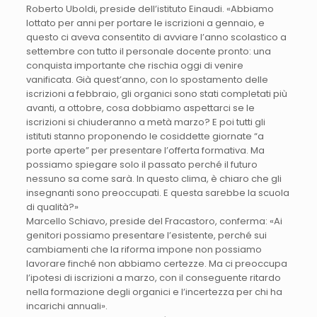
Roberto Uboldi, preside dell’istituto Einaudi. «Abbiamo
lottato per anni per portare le iscrizioni a gennaio, e
questo ci aveva consentito di avviare l’anno scolastico a
settembre con tutto il personale docente pronto: una
conquista importante che rischia oggi di venire
vanificata. Già quest’anno, con lo spostamento delle
iscrizioni a febbraio, gli organici sono stati completati più
avanti, a ottobre, cosa dobbiamo aspettarci se le
iscrizioni si chiuderanno a metà marzo? E poi tutti gli
istituti stanno proponendo le cosiddette giornate “a
porte aperte” per presentare l’offerta formativa. Ma
possiamo spiegare solo il passato perché il futuro
nessuno sa come sarà. In questo clima, è chiaro che gli
insegnanti sono preoccupati. E questa sarebbe la scuola
di qualità?»
Marcello Schiavo, preside del Fracastoro, conferma: «Ai
genitori possiamo presentare l’esistente, perché sui
cambiamenti che la riforma impone non possiamo
lavorare finché non abbiamo certezze. Ma ci preoccupa
l’ipotesi di iscrizioni a marzo, con il conseguente ritardo
nella formazione degli organici e l’incertezza per chi ha
incarichi annuali».