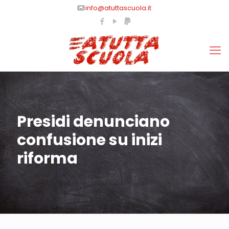
info@atuttascuola.it
Presidi denunciano
confusione su inizi
riforma