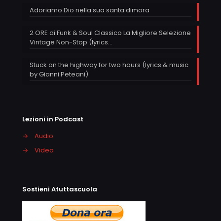
Adoriamo Dio nella sua santa dimora
2 ORE di Funk & Soul Classico La Migliore Selezione
Vintage Non-Stop (lyrics…
Stuck on the highway for two hours (lyrics & music
by Gianni Peteani)
Lezioni in Podcast
→
Audio
→
Video
Sostieni Atuttascuola