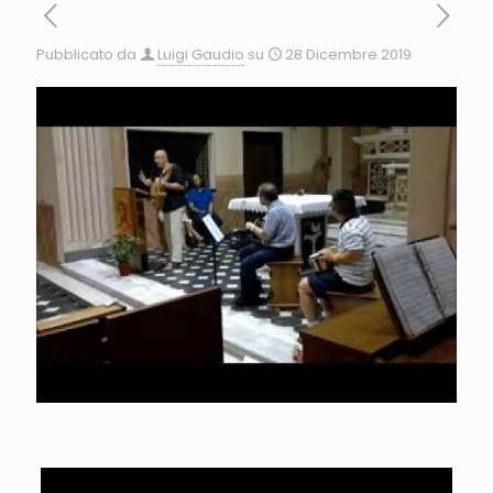
Pubblicato da
Luigi Gaudio
su
28 Dicembre 2019