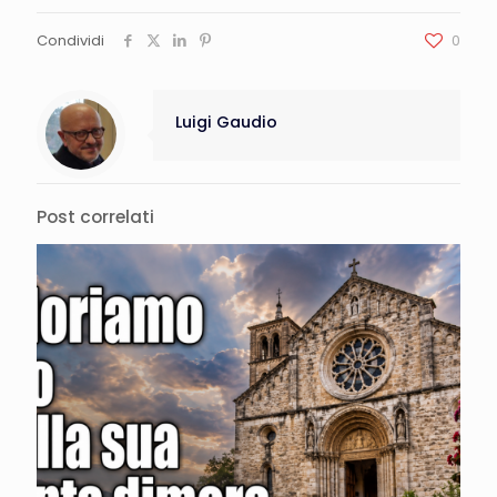
Condividi
0
Luigi Gaudio
Post correlati