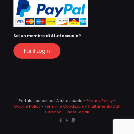
Sei un membro di Atuttascuola?
Fai il Login
Portale scolastico | A tutta scuola -
Privacy Policy
-
Cookie Policy
-
Termini e Condizioni
-
Trattamento Dati
Personali
-
Note Legali