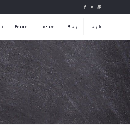
mi
Esami
Lezioni
Blog
Log In
l