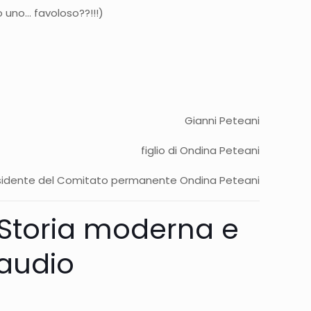
 uno… favoloso??!!!)
Gianni Peteani
figlio di Ondina Peteani
sidente del Comitato permanente Ondina Peteani
i Storia moderna e
audio