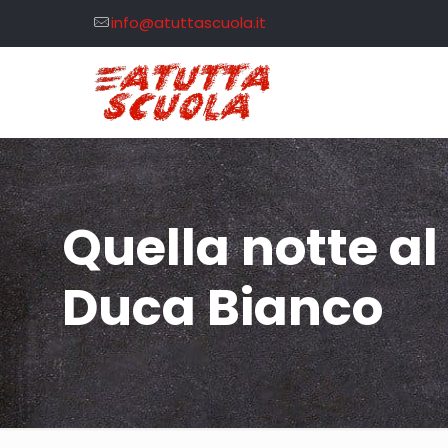
info@atuttascuola.it
Quella notte a
Duca Bianco