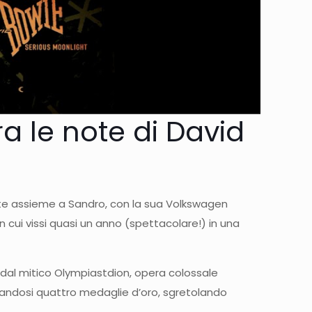
tra le note di David
ste assieme a Sandro, con la sua Volkswagen
 cui vissi quasi un anno (spettacolare!) in una
i dal mitico Olympiastdion, opera colossale
dicandosi quattro medaglie d’oro, sgretolando