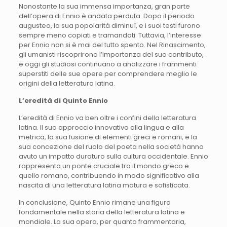
Nonostante la sua immensa importanza, gran parte
dell’opera di Ennio è andata perduta. Dopo il periodo
augusteo, la sua popolarità diminuì, e i suoi testi furono
sempre meno copiati e tramandati. Tuttavia, l’interesse
per Ennio non si è mai del tutto spento. Nel Rinascimento,
gli umanisti riscoprirono l’importanza del suo contributo,
e oggi gli studiosi continuano a analizzare i frammenti
superstiti delle sue opere per comprendere meglio le
origini della letteratura latina.
L’eredità di Quinto Ennio
L’eredità di Ennio va ben oltre i confini della letteratura
latina. Il suo approccio innovativo alla lingua e alla
metrica, la sua fusione di elementi greci e romani, e la
sua concezione del ruolo del poeta nella società hanno
avuto un impatto duraturo sulla cultura occidentale. Ennio
rappresenta un ponte cruciale tra il mondo greco e
quello romano, contribuendo in modo significativo alla
nascita di una letteratura latina matura e sofisticata.
In conclusione, Quinto Ennio rimane una figura
fondamentale nella storia della letteratura latina e
mondiale. La sua opera, per quanto frammentaria,