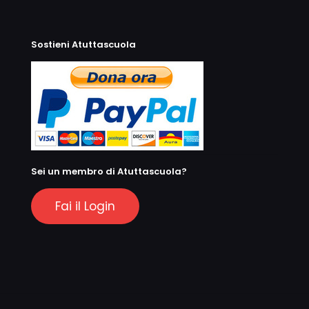
Sostieni Atuttascuola
Sei un membro di Atuttascuola?
Fai il Login