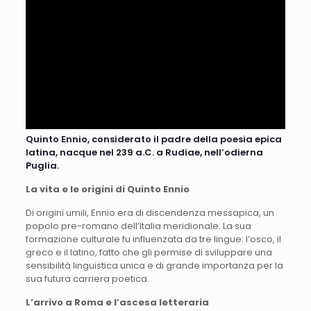
Quinto Ennio, considerato il padre della poesia epica
latina, nacque nel 239 a.C. a Rudiae, nell’odierna
Puglia.
La vita e le origini di Quinto Ennio
Di origini umili, Ennio era di discendenza messapica, un
popolo pre-romano dell’Italia meridionale. La sua
formazione culturale fu influenzata da tre lingue: l’osco, il
greco e il latino, fatto che gli permise di sviluppare una
sensibilità linguistica unica e di grande importanza per la
sua futura carriera poetica.
L’arrivo a Roma e l’ascesa letteraria