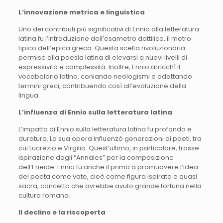
L’innovazione metrica e linguistica
Uno dei contributi più significativi di Ennio alla letteratura
latina fu l’introduzione dell’esametro dattilico, il metro
tipico dell’epica greca. Questa scelta rivoluzionaria
permise alla poesia latina di elevarsi a nuovi livelli di
espressività e complessità. Inoltre, Ennio arricchì il
vocabolario latino, coniando neologismi e adattando
termini greci, contribuendo così all’evoluzione della
lingua.
L’influenza di Ennio sulla letteratura latina
L’impatto di Ennio sulla letteratura latina fu profondo e
duraturo. La sua opera influenzò generazioni di poeti, tra
cui Lucrezio e Virgilio. Quest’ultimo, in particolare, trasse
ispirazione dagli “Annales” per la composizione
dell’Eneide. Ennio fu anche il primo a promuovere l’idea
del poeta come vate, cioè come figura ispirata e quasi
sacra, concetto che avrebbe avuto grande fortuna nella
cultura romana.
Il declino e la riscoperta