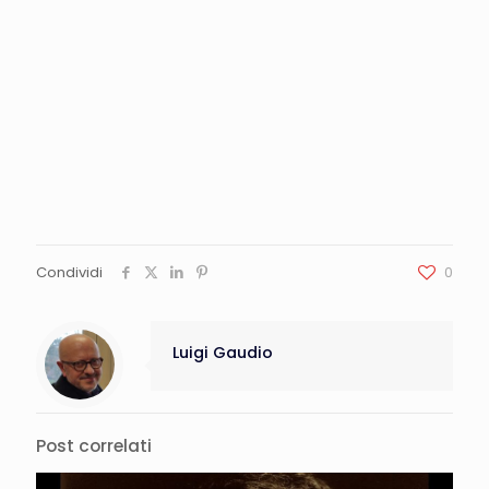
Condividi
0
Luigi Gaudio
Post correlati