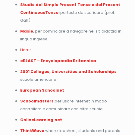
Studio del Simple Present Tense e del Present
ContinuousTense
ipertesto da scaricare (prof.
Galli)
Masie
, per cominciare a navigare nei siti didattici in
lingua inglese
Harris
eBLAST – Encyclopædia Britannica
2001 Colleges, Universities and Scholarships
scuole americane
European Schoolnet
Schoolmasters
per usare internet in modo
controllato e comunicare con altre scuole
OnlineLearning.net
ThinkWave
where teachers, students and parents