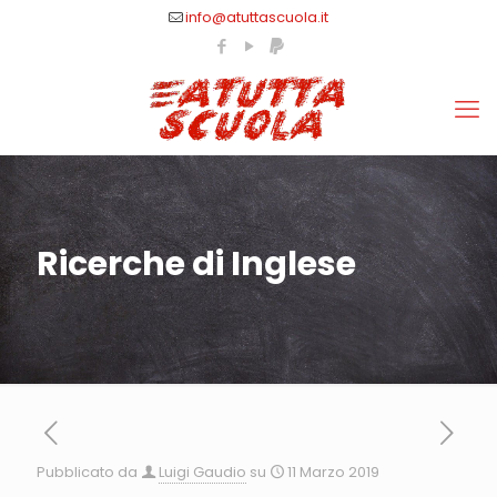
info@atuttascuola.it
Ricerche di Inglese
Pubblicato da
Luigi Gaudio
su
11 Marzo 2019