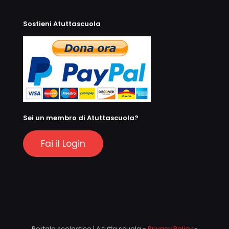
Sostieni Atuttascuola
Sei un membro di Atuttascuola?
Fai il Login
Portale scolastico | A tutta scuola -
Privacy Policy
-