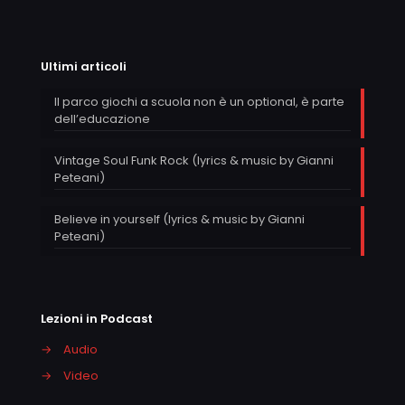
Ultimi articoli
Il parco giochi a scuola non è un optional, è parte
dell’educazione
Vintage Soul Funk Rock (lyrics & music by Gianni
Peteani)
Believe in yourself (lyrics & music by Gianni
Peteani)
Lezioni in Podcast
→
Audio
→
Video