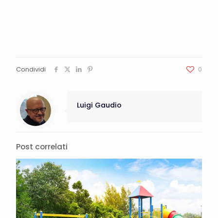
Condividi
0
Luigi Gaudio
Post correlati