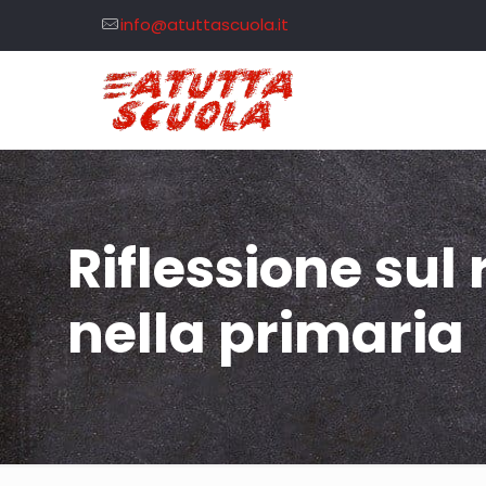
info@atuttascuola.it
Riflessione sul 
nella primaria