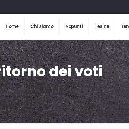
Home
Chi siamo
Appunti
Tesine
Te
ritorno dei voti