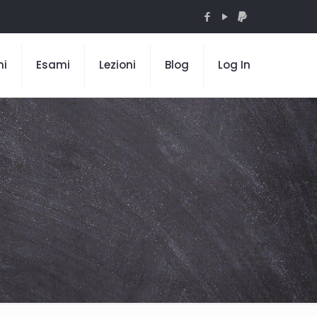
mi
Esami
Lezioni
Blog
Log In