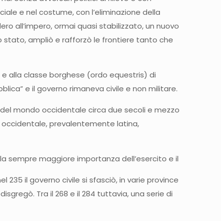
ociale e nel costume, con l’eliminazione della
iedero all’impero, ormai quasi stabilizzato, un nuovo
 stato, ampliò e rafforzò le frontiere tanto che
 e alla classe borghese (ordo equestris) di
blica” e il governo rimaneva civile e non militare.
rte del mondo occidentale circa due secoli e mezzo
ra occidentale, prevalentemente latina,
no la sempre maggiore importanza dell’esercito e il
 235 il governo civile si sfasciò, in varie province
sgregò. Tra il 268 e il 284 tuttavia, una serie di