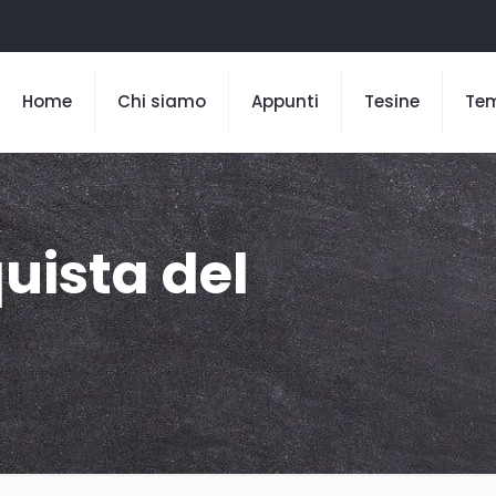
Home
Chi siamo
Appunti
Tesine
Te
uista del