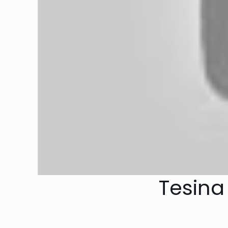
Tesina