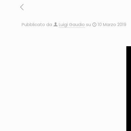
Pubblicato da
Luigi Gaudio
su
10 Marzo 2019