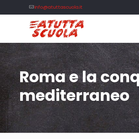
info@atuttascuola.it
Roma e la conq
mediterraneo