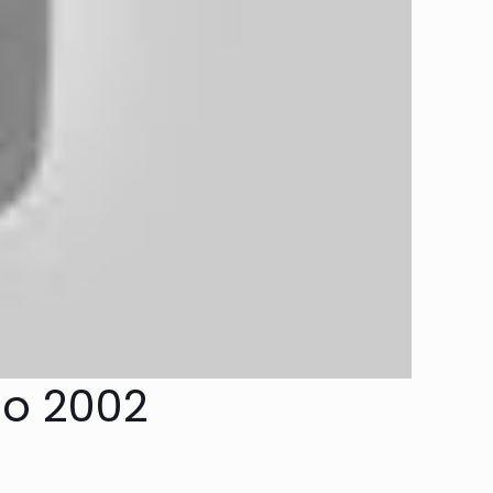
lo 2002