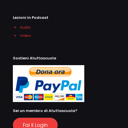
Lezioni in Podcast
→
Audio
→
Video
Sostieni Atuttascuola
Sei un membro di Atuttascuola?
Fai il Login