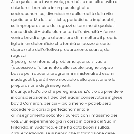
Alla quale sono favorevole, perché se non altro evita di
chiudere il bambino in un piccolo ghetto
socioeconomico, diversissimo dalla realtà della vita
quotidiana. Ma le statistiche, periodiche e implacabili,
sullimpreparazione dei ragazzi al termine di qualsiasi
corso di studi – dalle elementari all’università – fanno
venire brividi di gelo al pensiero di immettere il proprio
figlio in un diplomificio che fornirà un pezzo di carta
deprezzato dall’effettiva preparazione, scarsa, dei
ragazzi.
Si può girare intorno al problema quanto si vuole
(eccessivo affollamento delle scuole, paghe troppo
basse per i docenti, programmi ministeriali ed esami
inadeguati), però il vero nocciolo della questione è la
preparazione degli insegnanti.
E’ dunque tutt’altro che peregrina, senz’altro da prendere
in considerazione, l’idea del leader conservatore inglese
David Cameron, per cui – più o meno – potrebbero
accedere ai corsi di perfezionamento e
all’insegnamento soltanto i laureati con il massimo dei
voti. E’ un esperimento già in corso in Corea del Sud, in
Finlandia, in Sudafrica, e che ha dato buoni risultati.
Anzi, eccezionali, se si pensa che la formazione delle