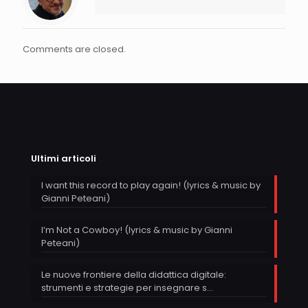
Comments are closed.
Ultimi articoli
I want this record to play again! (lyrics & music by
Gianni Peteani)
I’m Not a Cowboy! (lyrics & music by Gianni
Peteani)
Le nuove frontiere della didattica digitale:
strumenti e strategie per insegnare s…