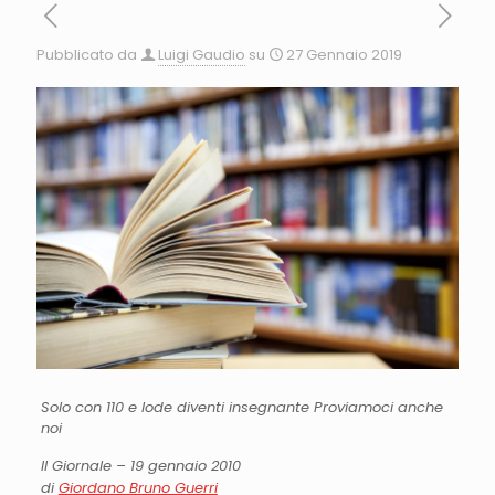
Pubblicato da
Luigi Gaudio
su
27 Gennaio 2019
Solo con 110 e lode diventi insegnante Proviamoci anche
noi
Il Giornale – 19 gennaio 2010
di
Giordano Bruno Guerri