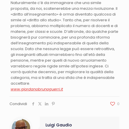
Naturalmente c’è da immaginare che una simile
proposta, da noi, scatenerebbe una mezza rivoluzione. Il
«diritto all’insegnamento» è ormai diventato qualcosa di
simile al «diritto allo studio». Tanto che, per risolvere il
problema, abbiamo moltiplicato il numero di docenti e di
materie, per classi e scuole. D’altronde, da qualche parte
bisognerà pur cominciare, per una profonda riforma
dell’insegnamento più indispensabile di quella della
scuola. Dato che nessuna legge può essere retroattiva,
gli insegnanti attuali rimarrebbero fino all’età della
pensione, mentre per quelli di nuovo arruolamento
varrebbero regole rigide simile all’ipotesi inglese. Ci
vorrà qualche decennio, per migliorare la qualità della
categoria, ma si tratta di una sfida che è indispensabile
accettare.
www.giordanobrunoguerri.it
Condividi
0
Luigi Gaudio