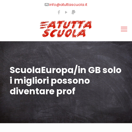
info@atuttascuola.it
ScuolaEuropa/in GB solo
i migliori possono
diventare prof