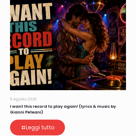
5 Agosto 2026
I want this record to play again! (lyrics & music by
Gianni Peteani)
Leggi tutto