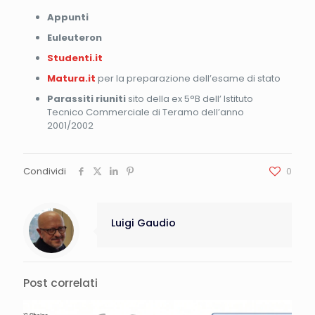
Appunti
Euleuteron
Studenti.it
Matura.it
per la preparazione dell’esame di stato
Parassiti riuniti
sito della ex 5°B dell’ Istituto
Tecnico Commerciale di Teramo dell’anno
2001/2002
Condividi
0
Luigi Gaudio
Post correlati