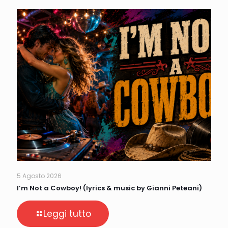
5 Agosto 2026
I’m Not a Cowboy! (lyrics & music by Gianni Peteani)
Leggi tutto