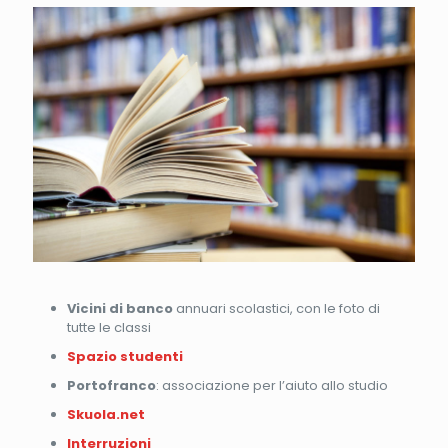
Vicini di banco
annuari scolastici, con le foto di
tutte le classi
Spazio studenti
Portofranco
: associazione per l’aiuto allo studio
Skuola.net
Interruzioni