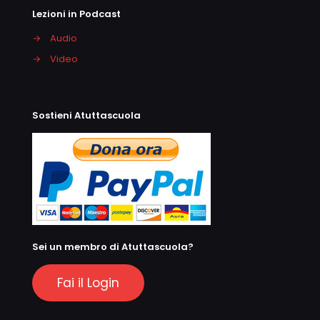
Lezioni in Podcast
→
Audio
→
Video
Sostieni Atuttascuola
Sei un membro di Atuttascuola?
Fai il Login