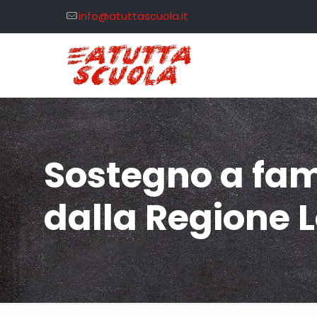
info@atuttascuola.it
Sostegno a fam
dalla Regione