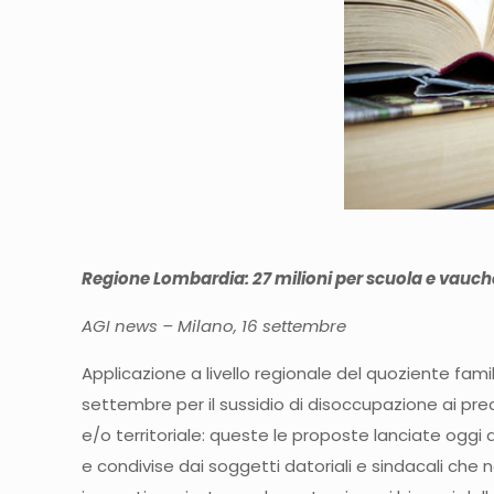
Regione Lombardia: 27 milioni per scuola e vauche
AGI news – Milano, 16 settembre
Applicazione a livello regionale del quoziente fami
settembre per il sussidio di disoccupazione ai pre
e/o territoriale: queste le proposte lanciate oggi 
e condivise dai soggetti datoriali e sindacali che 