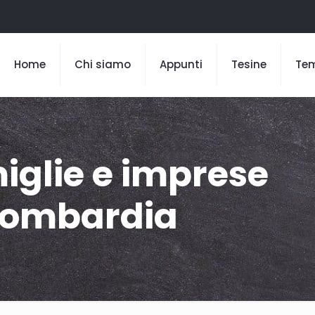
Home
Chi siamo
Appunti
Tesine
Te
iglie e imprese
 Lombardia