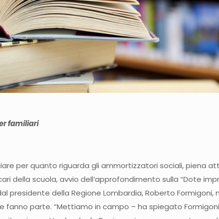
r familiari
liare per quanto riguarda gli ammortizzatori sociali, piena a
cari della scuola, avvio dell’approfondimento sulla “Dote im
dal presidente della Regione Lombardia, Roberto Formigoni, ne
ne fanno parte. “Mettiamo in campo – ha spiegato Formigoni – 2