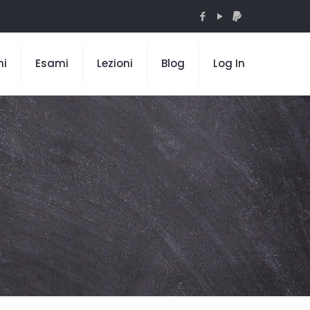
mi
Esami
Lezioni
Blog
Log In