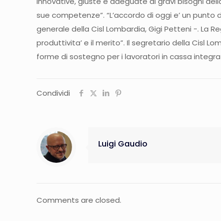
innovative, giuste e adeguate ai gravi bisogni dell
sue competenze”. “L’accordo di oggi e’ un punto 
generale della Cisl Lombardia, Gigi Petteni -. La
produttivita’ e il merito”. Il segretario della Cisl
forme di sostegno per i lavoratori in cassa integra
Condividi
Luigi Gaudio
Comments are closed.