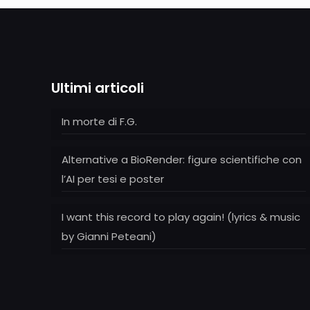
Ultimi articoli
In morte di F.G.
Alternative a BioRender: figure scientifiche con
l’AI per tesi e poster
I want this record to play again! (lyrics & music
by Gianni Peteani)