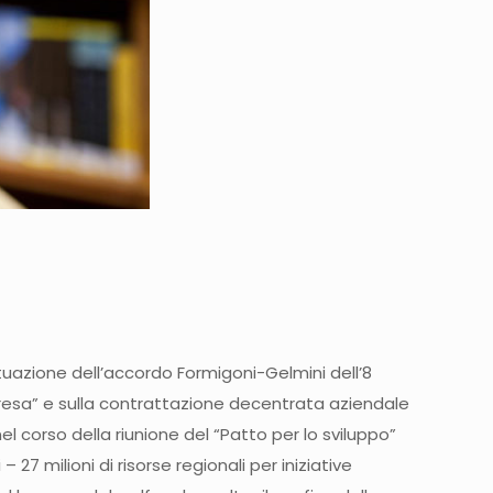
ttuazione dell’accordo Formigoni-Gelmini dell’8
presa” e sulla contrattazione decentrata aziendale
l corso della riunione del “Patto per lo sviluppo”
7 milioni di risorse regionali per iniziative