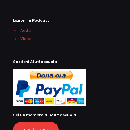
Lezioni in Podcast
→
Audio
→
Video
Sostieni Atuttascuola
Sei un membro di Atuttascuola?
Fai il Login