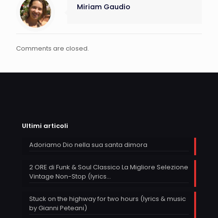
Miriam Gaudio
Comments are closed.
Ultimi articoli
Adoriamo Dio nella sua santa dimora
2 ORE di Funk & Soul Classico La Migliore Selezione
Vintage Non-Stop (lyrics…
Stuck on the highway for two hours (lyrics & music
by Gianni Peteani)