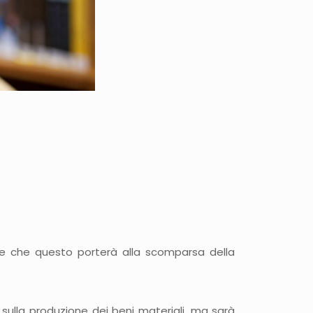
te che questo porterà alla scomparsa della
sulla produzione dei beni materiali, ma sarà