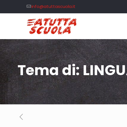
info@atuttascuola.it
Tema di: LING