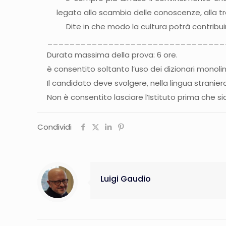
legato allo scambio delle conoscenze, alla tr
Dite in che modo la cultura potrà contribui
________________________________
Durata massima della prova: 6 ore.
è consentito soltanto l’uso dei dizionari monoling
Il candidato deve svolgere, nella lingua straniera
Non è consentito lasciare l’Istituto prima che s
Condividi
Luigi Gaudio