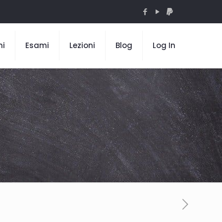
mi
Esami
Lezioni
Blog
Log In