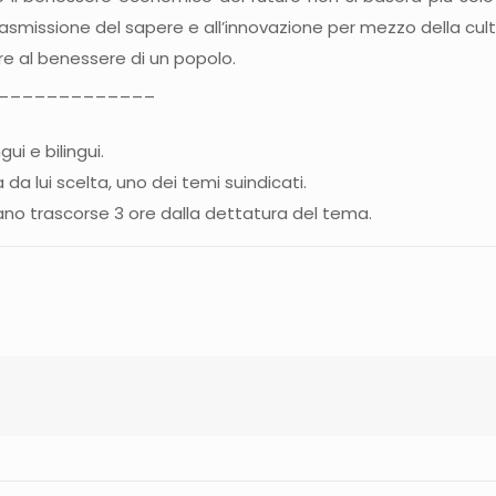
asmissione del sapere e all’innovazione per mezzo della cult
re al benessere di un popolo.
_____________
ui e bilingui.
 da lui scelta, uno dei temi suindicati.
iano trascorse 3 ore dalla dettatura del tema.