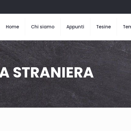
Home
Chi siamo
Appunti
Tesine
Te
UA STRANIERA