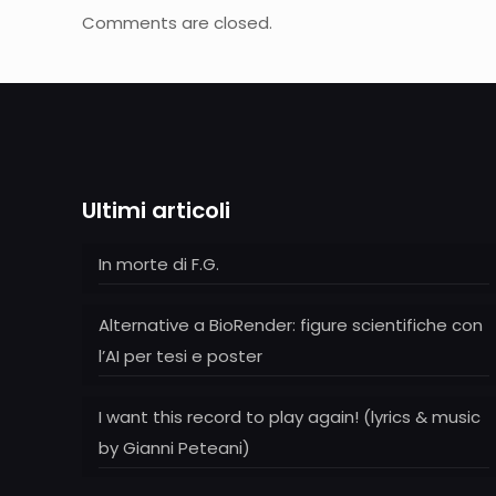
Comments are closed.
Ultimi articoli
In morte di F.G.
Alternative a BioRender: figure scientifiche con
l’AI per tesi e poster
I want this record to play again! (lyrics & music
by Gianni Peteani)