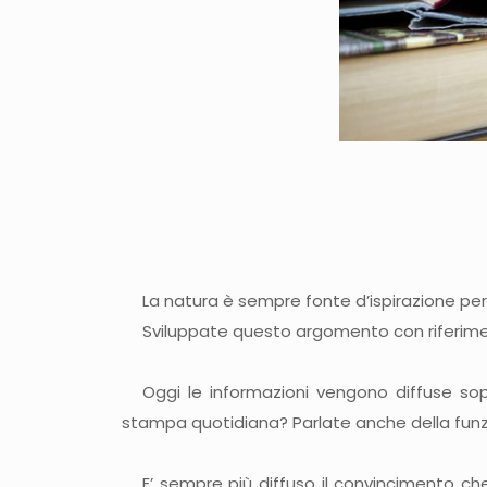
La natura è sempre fonte d’ispirazione per s
Sviluppate questo argomento con riferiment
Oggi le informazioni vengono diffuse so
stampa quotidiana? Parlate anche della funzio
E’ sempre più diffuso il convincimento ch