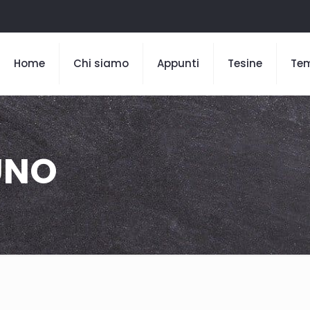
Home
Chi siamo
Appunti
Tesine
Te
UNO