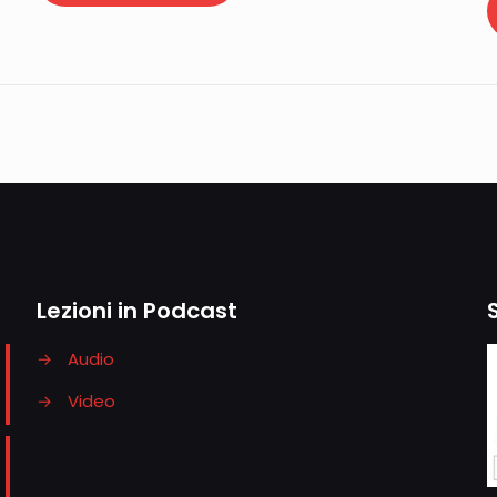
Lezioni in Podcast
→
Audio
→
Video