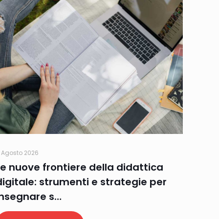
 Agosto 2026
Le nuove frontiere della didattica
digitale: strumenti e strategie per
insegnare s…