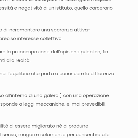
sità e negatività di un istituto, quello carcerario
vece di incrementare una speranza attiva-
reciso interesse collettivo.
ra la preoccupazione dell’opinione pubblica, fin
i alla realtà.
i l’equilibrio che porta a conoscere la differenza
 all’interno di una galera ) con una operazione
isponde a leggi meccaniche, e, mai prevedibili,
ità di essere migliorato né di produrre
l senso, magari e solamente per consentire alle