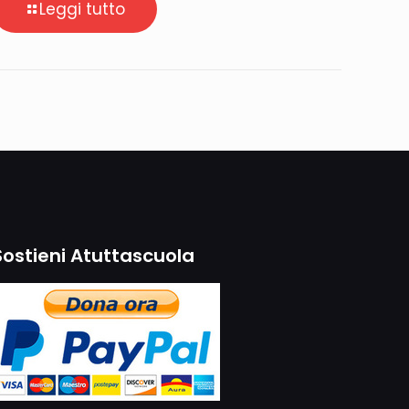
Leggi tutto
Sostieni Atuttascuola