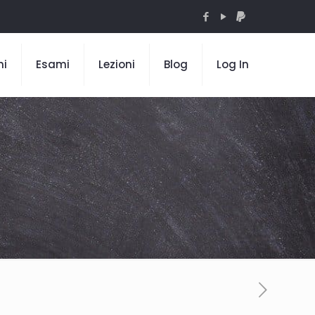
mi
Esami
Lezioni
Blog
Log In