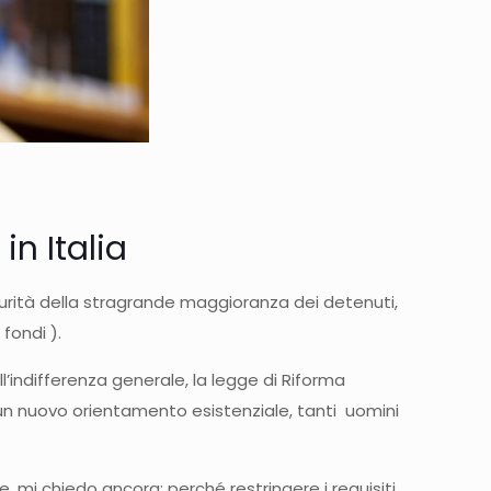
in Italia
turità della stragrande maggioranza dei detenuti,
fondi ).
l’indifferenza generale, la legge di Riforma
 un nuovo orientamento esistenziale, tanti uomini
e, mi chiedo ancora: perché restringere i requisiti