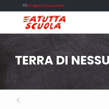
info@atuttascuola.it
TERRA DI NESS