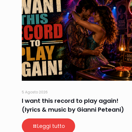
5 Agosto 2026
I want this record to play again!
(lyrics & music by Gianni Peteani)
Leggi tutto