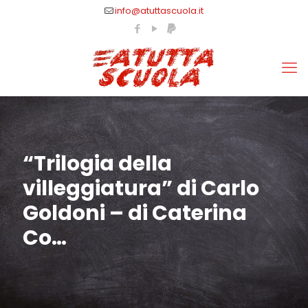
info@atuttascuola.it
“Trilogia della
villeggiatura” di Carlo
Goldoni – di Caterina
Co…