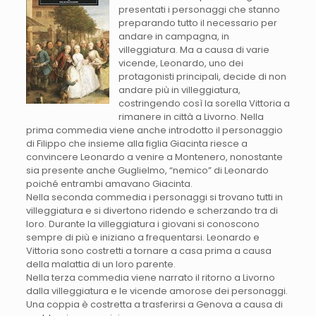
presentati i personaggi che stanno
preparando tutto il necessario per
andare in campagna, in
villeggiatura. Ma a causa di varie
vicende, Leonardo, uno dei
protagonisti principali, decide di non
andare più in villeggiatura,
costringendo così la sorella Vittoria a
rimanere in città a Livorno. Nella
prima commedia viene anche introdotto il personaggio
di Filippo che insieme alla figlia Giacinta riesce a
convincere Leonardo a venire a Montenero, nonostante
sia presente anche Guglielmo, “nemico” di Leonardo
poiché entrambi amavano Giacinta.
Nella seconda commedia i personaggi si trovano tutti in
villeggiatura e si divertono ridendo e scherzando tra di
loro. Durante la villeggiatura i giovani si conoscono
sempre di più e iniziano a frequentarsi. Leonardo e
Vittoria sono costretti a tornare a casa prima a causa
della malattia di un loro parente.
Nella terza commedia viene narrato il ritorno a Livorno
dalla villeggiatura e le vicende amorose dei personaggi.
Una coppia è costretta a trasferirsi a Genova a causa di