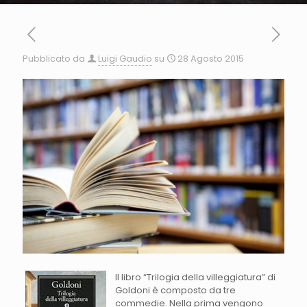
Pubblicato da
Luigi Gaudio
su
28 Agosto 2015
Il libro “Trilogia della villeggiatura” di
Goldoni è composto da tre
commedie. Nella prima vengono