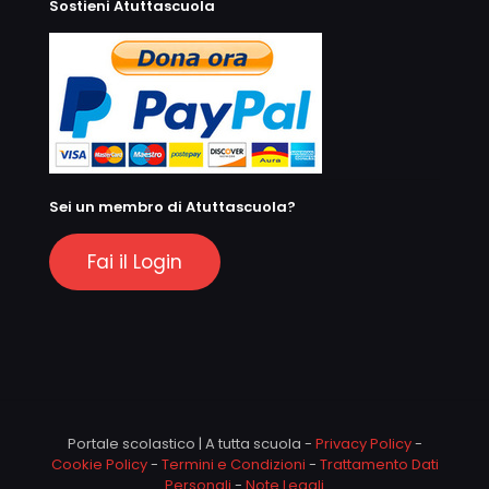
Sostieni Atuttascuola
Sei un membro di Atuttascuola?
Fai il Login
Portale scolastico | A tutta scuola -
Privacy Policy
-
Cookie Policy
-
Termini e Condizioni
-
Trattamento Dati
Personali
-
Note Legali