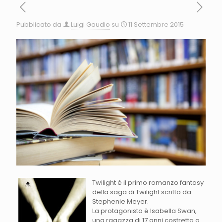
Pubblicato da
Luigi Gaudio
su
11 Settembre 2015
Twilight è il primo romanzo fantasy
della saga di Twilight scritto da
Stephenie Meyer.
La protagonista è Isabella Swan,
una ragazza di 17 anni costretta a