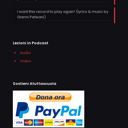
I want this record to play again! (lyrics & music by
Gianni Peteani)
Lezioni in Podcast
→
Audio
→
Video
Sostieni Atuttascuola