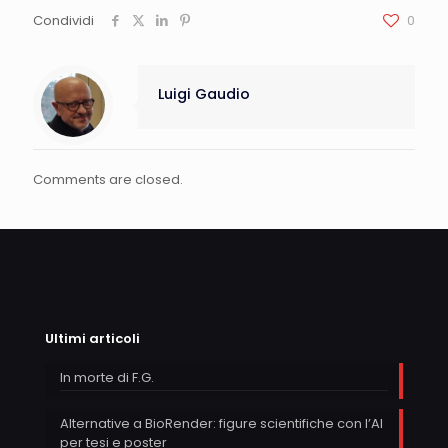
Condividi
0
Luigi Gaudio
Comments are closed.
Ultimi articoli
In morte di F.G.
Alternative a BioRender: figure scientifiche con l’AI
per tesi e poster