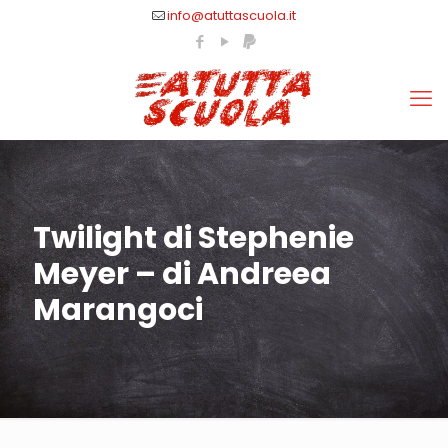
info@atuttascuola.it
Twilight di Stephenie
Meyer – di Andreea
Marangoci