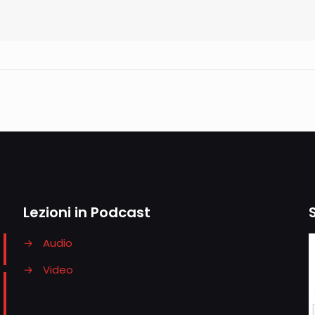
Lezioni in Podcast
→
Audio
→
Video