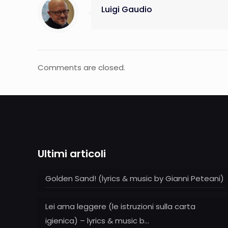
Luigi Gaudio
Comments are closed.
Ultimi articoli
Golden Sand! (lyrics & music by Gianni Peteani)
Lei ama leggere (le istruzioni sulla carta
igienica) – lyrics & music b…