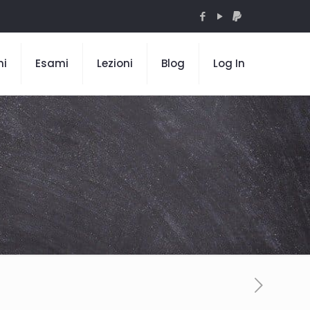
mi
Esami
Lezioni
Blog
Log In