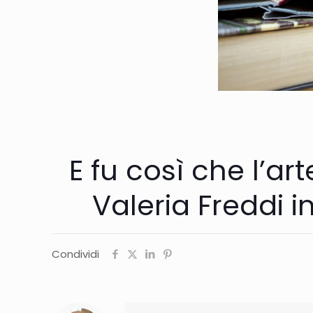
E fu così che l’ar
Valeria Freddi i
Condividi