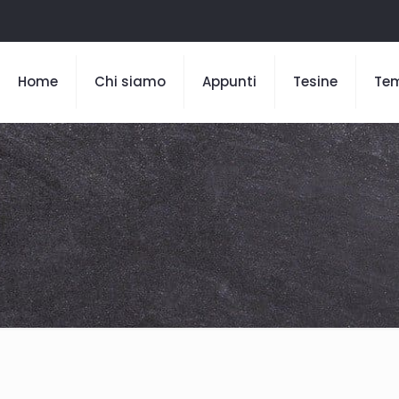
Home
Chi siamo
Appunti
Tesine
Te