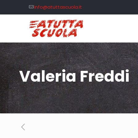
info@atuttascuola.it
Valeria Freddi