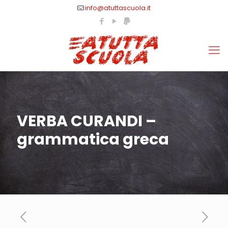
info@atuttascuola.it
VERBA CURANDI –
grammatica greca