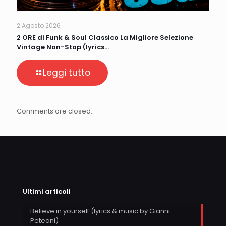
2 Agosto 2026
2 ORE di Funk & Soul Classico La Migliore Selezione
Vintage Non-Stop (lyrics…
Leggi tutto
Comments are closed.
Ultimi articoli
Believe in yourself (lyrics & music by Gianni
Peteani)