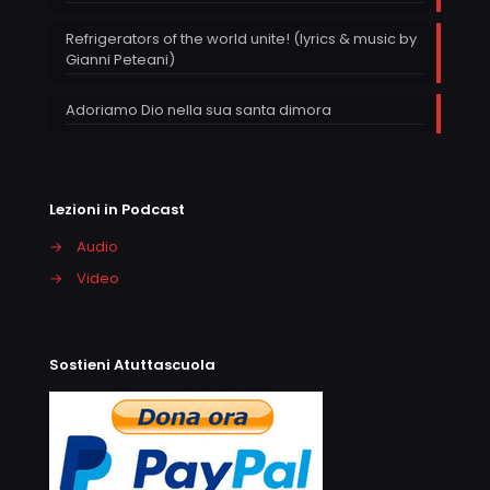
Refrigerators of the world unite! (lyrics & music by
Gianni Peteani)
Adoriamo Dio nella sua santa dimora
Lezioni in Podcast
→
Audio
→
Video
Sostieni Atuttascuola