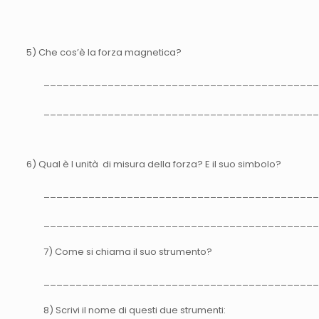
5) Che cos’è la forza magnetica?
___________________________________________
___________________________________________
6) Qual è l unità di misura della forza? E il suo simbolo?
___________________________________________
___________________________________________
7) Come si chiama il suo strumento?
___________________________________________
8) Scrivi il nome di questi due strumenti: