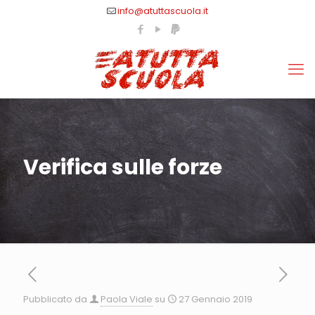
info@atuttascuola.it
Verifica sulle forze
Pubblicato da
Paola Viale
su
27 Gennaio 2019