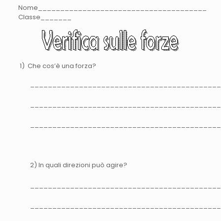
Nome______________________________________
Classe_______
1) Che cos’è una forza?
___________________________________________
___________________________________________
___________________________________________
2) In quali direzioni può agire?
___________________________________________
___________________________________________