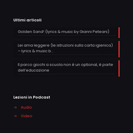
Ultimi articoli
Golden Sand! (lyrics & music by Gianni Peteani)
Lei ama leggere (le istruzioni sulla carta igienica)
– lyrics & music b…
Il parco giochi a scuola non è un optional, è parte
dell’educazione
Lezioni in Podcast
→
Audio
→
Video