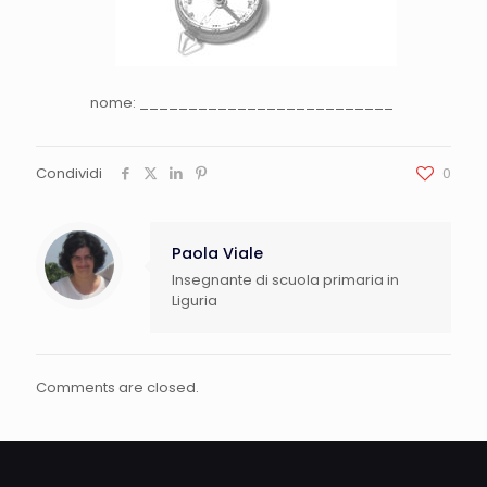
nome: __________________________
Condividi
0
Paola Viale
Insegnante di scuola primaria in
Liguria
Comments are closed.