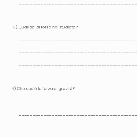
___________________________________________
3) Quali tipi di forza hai studiato?
___________________________________________
___________________________________________
___________________________________________
4) Che cos’è la forza di gravità?
___________________________________________
___________________________________________
___________________________________________