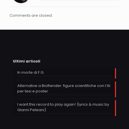
Comments are closed.
Ultimi articoli
In morte di F.G.
Alternative a BioRender: figure scientifiche con l’AI
per tesi e poster
I want this record to play again! (lyrics & music by
Gianni Peteani)