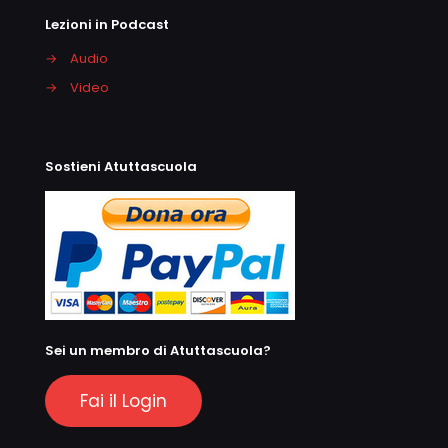
Lezioni in Podcast
→
Audio
→
Video
Sostieni Atuttascuola
Sei un membro di Atuttascuola?
Fai il Login