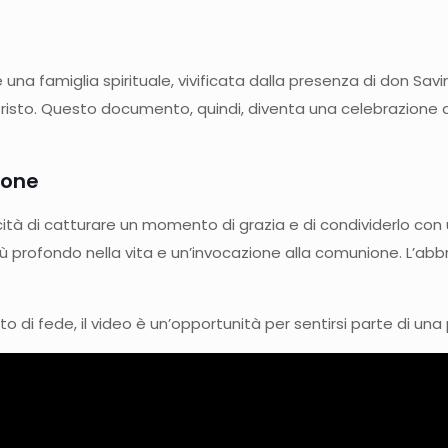
na famiglia spirituale, vivificata dalla presenza di don Savino
risto. Questo documento, quindi, diventa una celebrazione del
ione
cità di catturare un momento di grazia e di condividerlo con
 profondo nella vita e un’invocazione alla comunione. L’abbra
 di fede, il video è un’opportunità per sentirsi parte di una 