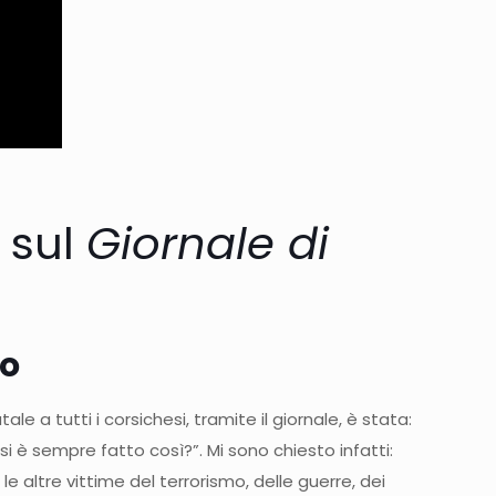
 sul
Giornale di
io
 a tutti i corsichesi, tramite il giornale, è stata:
i è sempre fatto così?”. Mi sono chiesto infatti:
e le altre vittime del terrorismo, delle guerre, dei