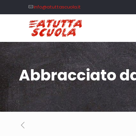
info@atuttascuola.it
Abbracciato da