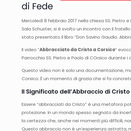
di Fede
Mercoledì 8 febbraio 2017 nella chiesa SS. Pietro e
Sala Schuster, si è svolto un incontro con il fratello
stato presentato il libro “Don Savino Gaudio. Abbra
Il video “
Abbracciato da Cristo a Corsico
” evoca
Parrocchia SS. Pietro e Paolo di COrsico durante i 
Questo video non è solo una documentazione, ma una
Corsico. È un momento di grazia che si fa concreto 
Il Significato dell’Abbraccio di Cristo
Essere “abbracciati da Cristo” è una metafora pot
protezione. In un mondo spesso segnato da incertez
la certezza che, anche nei momenti più difficili, no
Questo abbraccio non è un’esperienza astratta, ma 