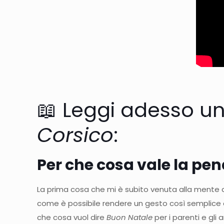
📖 Leggi adesso un
Corsico
:
Per che cosa vale la pen
La prima cosa che mi è subito venuta alla mente que
come è possibile rendere un gesto così semplice e 
che cosa vuol dire
Buon Natale
per i parenti e gli a