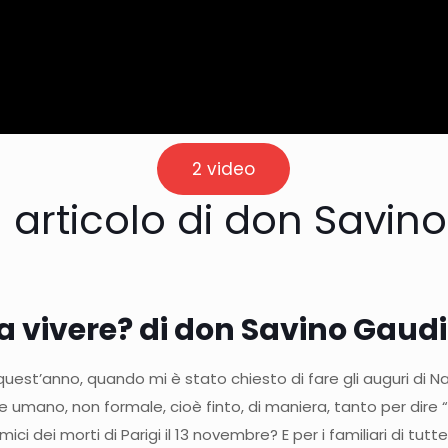
2 video
 articolo di don Savino
a vivere? di don Savino Gaud
st’anno, quando mi è stato chiesto di fare gli auguri di Natale
umano, non formale, cioè finto, di maniera, tanto per dire “s
mici dei morti di Parigi il 13 novembre? E per i familiari di tutt