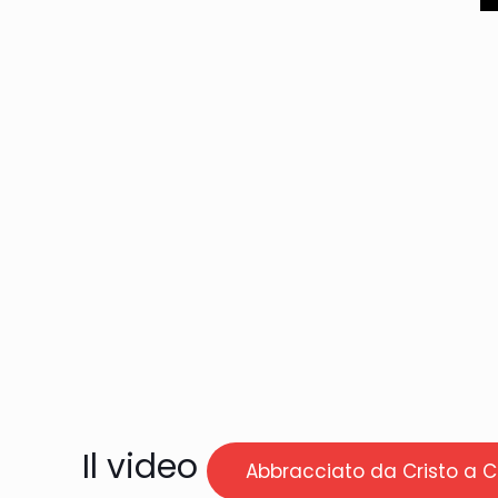
Il video
Abbracciato da Cristo a C