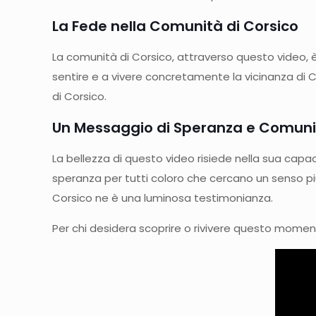
La Fede nella Comunità di Corsico
La comunità di Corsico, attraverso questo video, è u
sentire e a vivere concretamente la vicinanza di C
di Corsico.
Un Messaggio di Speranza e Comun
La bellezza di questo video risiede nella sua capa
speranza per tutti coloro che cercano un senso più
Corsico ne è una luminosa testimonianza.
Per chi desidera scoprire o rivivere questo momento