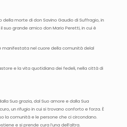
o della morte di don Savino Gaudio di Suffragio, in
 e il suo grande amico don Mario Peretti, in cui è
 è manifestata nel cuore della comunità delal
re e la vita quotidiana dei fedeli, nella città di
alla Sua grazia, dal Suo amore e dalla Sua
, un rifugio in cui si trovano conforto e forza. È
verso la comunità e le persone che ci circondano.
iene e si prende cura l’una dell’altra.