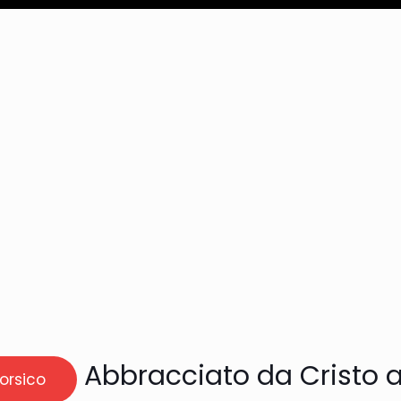
Abbracciato da Cristo 
orsico