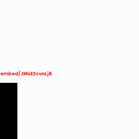
/embed/JMsEZcvnLj8