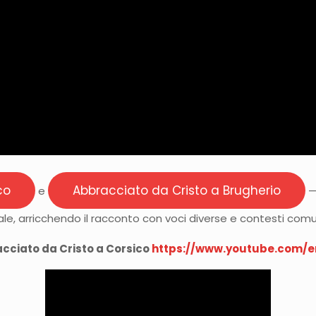
co
Abbracciato da Cristo a Brugherio
e
—
uale, arricchendo il racconto con voci diverse e contesti comuni
cciato da Cristo a Corsico
https://www.youtube.com/