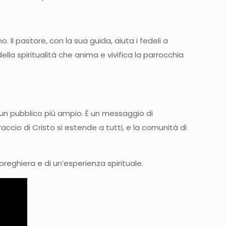
. Il pastore, con la sua guida, aiuta i fedeli a
la spiritualità che anima e vivifica la parrocchia
 un pubblico più ampio. È un messaggio di
ccio di Cristo si estende a tutti, e la comunità di
preghiera e di un’esperienza spirituale.