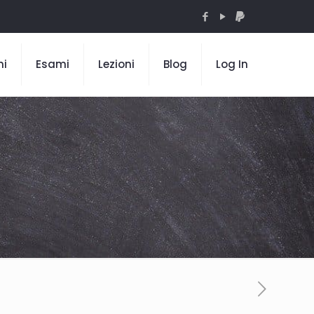
mi
Esami
Lezioni
Blog
Log In