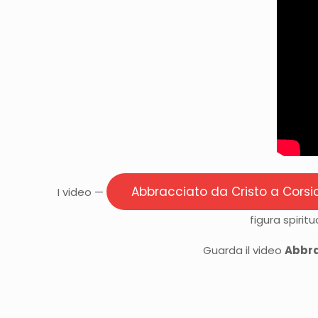
Abbracciato da Cristo a Corsi
I video —
figura spirit
Guarda il video
Abbra