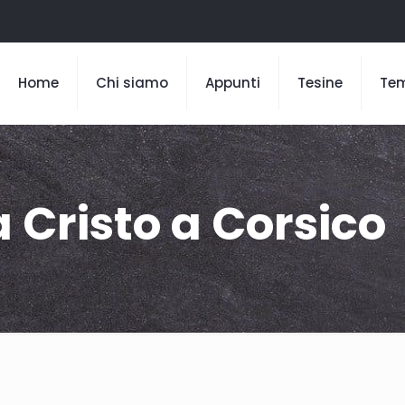
Home
Chi siamo
Appunti
Tesine
Te
 Cristo a Corsico