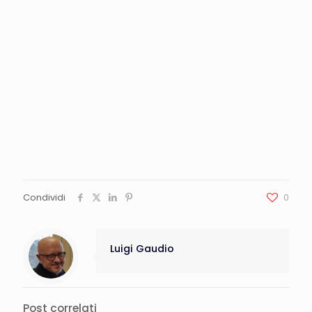
Condividi
0
Luigi Gaudio
Post correlati