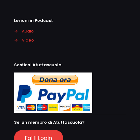
Lezioni in Podcast
→
Audio
→
Video
Sostieni Atuttascuola
Sei un membro di Atuttascuola?
Fai il Login