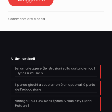
Comments are closed.
Ultimi articoli
Lei ama leggere (le istruzioni sulla carta igienica)
– lyrics & music b…
Il parco giochi a scuola non è un optional, è parte
dell’educazione
Vintage Soul Funk Rock (lyrics & music by Gianni
Peteani)