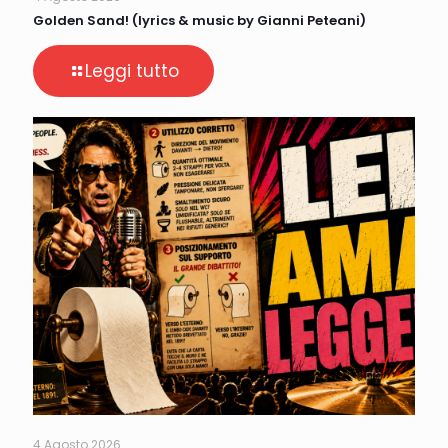
Golden Sand! (lyrics & music by Gianni Peteani)
Leggi tutto
4 Agosto 2026