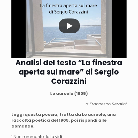
Analisi del testo “La finestra
aperta sul mare” di
Sergio
Corazzini
Le aureole (1905)
a Francesco Serafini
Leggi questa poesia, tratta da Le aureole, una
raccolta poetica del 1905, poi rispondi alle
domande.
1 Non rammento. Io la vidi