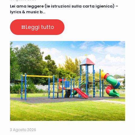
Lei ama leggere (le istruzioni sulla carta igienica) –
lyrics & music b…
Leggi tutto
3 Agosto 2026