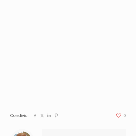
Condividi
0