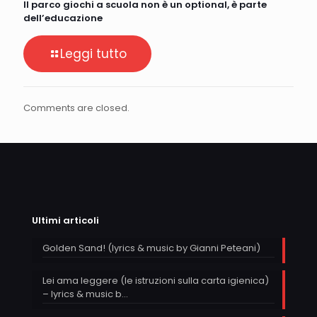
Il parco giochi a scuola non è un optional, è parte
dell’educazione
Leggi tutto
Comments are closed.
Ultimi articoli
Golden Sand! (lyrics & music by Gianni Peteani)
Lei ama leggere (le istruzioni sulla carta igienica)
– lyrics & music b…