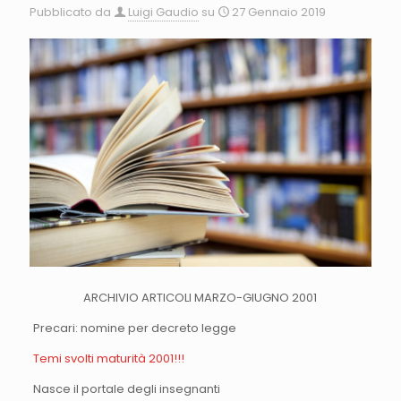
Pubblicato da
Luigi Gaudio
su
27 Gennaio 2019
ARCHIVIO ARTICOLI MARZO-GIUGNO 2001
Precari: nomine per decreto legge
Temi svolti maturità 2001!!!
Nasce il portale degli insegnanti