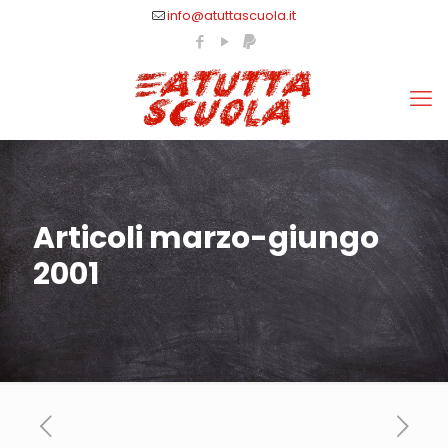
info@atuttascuola.it
Articoli marzo-giungo
2001