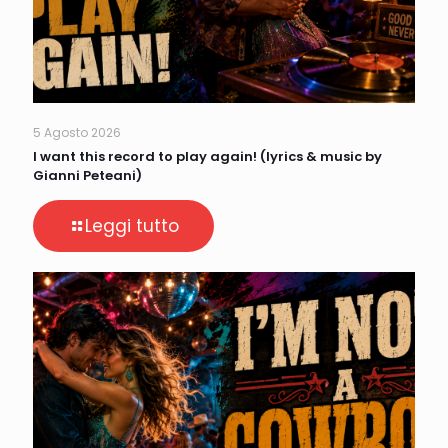
5 Agosto 2026
I want this record to play again! (lyrics & music by
Gianni Peteani)
Leggi tutto