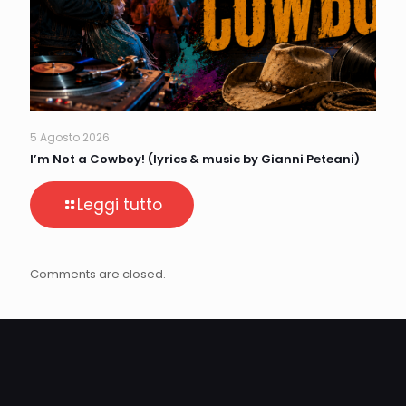
5 Agosto 2026
I’m Not a Cowboy! (lyrics & music by Gianni Peteani)
Leggi tutto
Comments are closed.