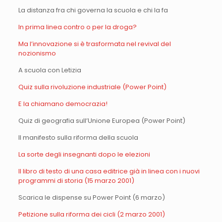
La distanza fra chi governa la scuola e chi la fa
In prima linea contro o per la droga?
Ma l’innovazione si è trasformata nel revival del
nozionismo
A scuola con Letizia
Quiz sulla rivoluzione industriale (Power Point)
E la chiamano democrazia!
Quiz di geografia sull’Unione Europea (Power Point)
Il manifesto sulla riforma della scuola
La sorte degli insegnanti dopo le elezioni
Il libro di testo di una casa editrice già in linea con i nuovi
programmi di storia (15 marzo 2001)
Scarica le dispense su Power Point (6 marzo)
Petizione sulla riforma dei cicli (2 marzo 2001)