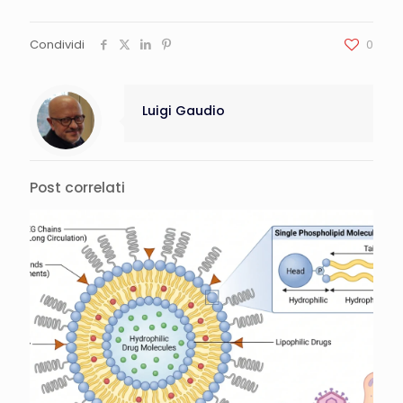
Condividi
0
Luigi Gaudio
Post correlati