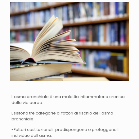
L asma bronchiale è una malattia infiammatoria cronica
delle vie aeree.
Esistono tre categorie di fattori di rischio dell asma
bronchiale:
-Fattori costituzionali: predispongono o proteggono l
individuo dall asma;