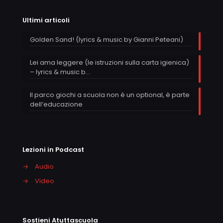
Ultimi articoli
Golden Sand! (lyrics & music by Gianni Peteani)
Lei ama leggere (le istruzioni sulla carta igienica)
– lyrics & music b…
Il parco giochi a scuola non è un optional, è parte
dell’educazione
Lezioni in Podcast
→
Audio
→
Video
Sostieni Atuttascuola