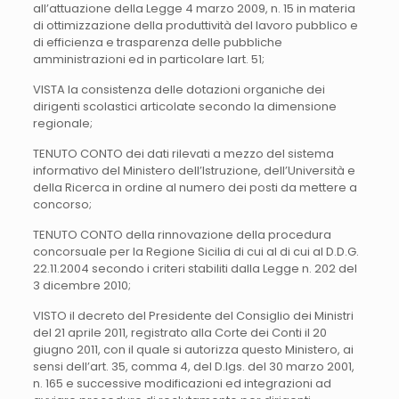
all’attuazione della Legge 4 marzo 2009, n. 15 in materia
di ottimizzazione della produttività del lavoro pubblico e
di efficienza e trasparenza delle pubbliche
amministrazioni ed in particolare lart. 51;
VISTA la consistenza delle dotazioni organiche dei
dirigenti scolastici articolate secondo la dimensione
regionale;
TENUTO CONTO dei dati rilevati a mezzo del sistema
informativo del Ministero dell’Istruzione, dell’Università e
della Ricerca in ordine al numero dei posti da mettere a
concorso;
TENUTO CONTO della rinnovazione della procedura
concorsuale per la Regione Sicilia di cui al di cui al D.D.G.
22.11.2004 secondo i criteri stabiliti dalla Legge n. 202 del
3 dicembre 2010;
VISTO il decreto del Presidente del Consiglio dei Ministri
del 21 aprile 2011, registrato alla Corte dei Conti il 20
giugno 2011, con il quale si autorizza questo Ministero, ai
sensi dell’art. 35, comma 4, del D.lgs. del 30 marzo 2001,
n. 165 e successive modificazioni ed integrazioni ad