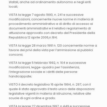
statali, anche ad ordinamento autonomo e negli enti
locali;
VISTA la legge 7 agosto 1990, n. 241 e successive
modificazioni, concernente nuove norme in materia di
procedimento amministrativo e di diritto di accesso ai
documenti amministrativi e il relativo regolamento di
attuazione approvato con decreto del Presidente della
Repubblica 12 aprile 2006,n.184;
VISTA la legge 28 marzo 1991 n. 120 concernente norme a
favore dei privi della vista per l’ammissione ai pubblici
concorsi;
VISTA la legge 5 febbraio 1992, n. 104 e successive
modificazioni, legge-quadro per l’assistenza,
l’integrazione sociale e i diritti delle persone
handicappate;
VISTO il decreto legislativo 16 aprile 1994, n. 297, con il
quale è stato approvato il testo unico delle disposizioni
legislative vigenti in materia di istruzione, relative alle
scuole di ogni ordine e grado;
VISTA la legge 27 dicembre 1997, n.449 e successive