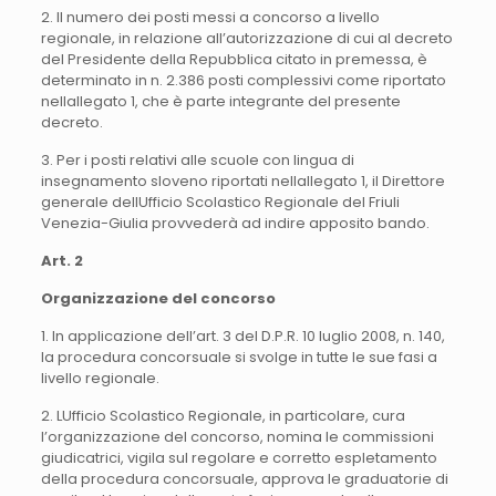
2. Il numero dei posti messi a concorso a livello
regionale, in relazione all’autorizzazione di cui al decreto
del Presidente della Repubblica citato in premessa, è
determinato in n. 2.386 posti complessivi come riportato
nellallegato 1, che è parte integrante del presente
decreto.
3. Per i posti relativi alle scuole con lingua di
insegnamento sloveno riportati nellallegato 1, il Direttore
generale dellUfficio Scolastico Regionale del Friuli
Venezia-Giulia provvederà ad indire apposito bando.
Art. 2
Organizzazione del concorso
1. In applicazione dell’art. 3 del D.P.R. 10 luglio 2008, n. 140,
la procedura concorsuale si svolge in tutte le sue fasi a
livello regionale.
2. LUfficio Scolastico Regionale, in particolare, cura
l’organizzazione del concorso, nomina le commissioni
giudicatrici, vigila sul regolare e corretto espletamento
della procedura concorsuale, approva le graduatorie di