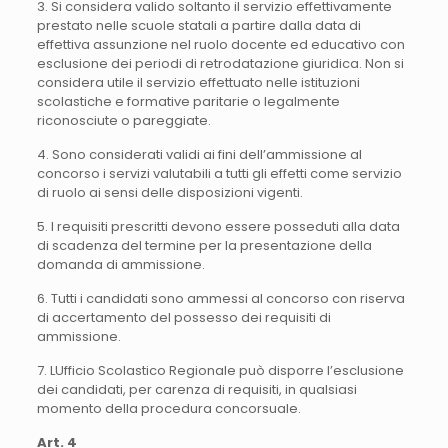
3. Si considera valido soltanto il servizio effettivamente
prestato nelle scuole statali a partire dalla data di
effettiva assunzione nel ruolo docente ed educativo con
esclusione dei periodi di retrodatazione giuridica. Non si
considera utile il servizio effettuato nelle istituzioni
scolastiche e formative paritarie o legalmente
riconosciute o pareggiate.
4. Sono considerati validi ai fini dell’ammissione al
concorso i servizi valutabili a tutti gli effetti come servizio
di ruolo ai sensi delle disposizioni vigenti.
5. I requisiti prescritti devono essere posseduti alla data
di scadenza del termine per la presentazione della
domanda di ammissione.
6. Tutti i candidati sono ammessi al concorso con riserva
di accertamento del possesso dei requisiti di
ammissione.
7. LUfficio Scolastico Regionale può disporre l’esclusione
dei candidati, per carenza di requisiti, in qualsiasi
momento della procedura concorsuale.
Art. 4