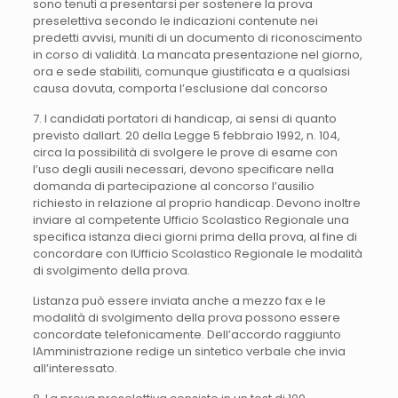
sono tenuti a presentarsi per sostenere la prova
preselettiva secondo le indicazioni contenute nei
predetti avvisi, muniti di un documento di riconoscimento
in corso di validità. La mancata presentazione nel giorno,
ora e sede stabiliti, comunque giustificata e a qualsiasi
causa dovuta, comporta l’esclusione dal concorso
7. I candidati portatori di handicap, ai sensi di quanto
previsto dallart. 20 della Legge 5 febbraio 1992, n. 104,
circa la possibilità di svolgere le prove di esame con
l’uso degli ausili necessari, devono specificare nella
domanda di partecipazione al concorso l’ausilio
richiesto in relazione al proprio handicap. Devono inoltre
inviare al competente Ufficio Scolastico Regionale una
specifica istanza dieci giorni prima della prova, al fine di
concordare con lUfficio Scolastico Regionale le modalità
di svolgimento della prova.
Listanza può essere inviata anche a mezzo fax e le
modalità di svolgimento della prova possono essere
concordate telefonicamente. Dell’accordo raggiunto
lAmministrazione redige un sintetico verbale che invia
all’interessato.