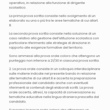
operativo, in relazione alla funzione di dirigente
scolastico.
La prima prova scritta consiste nello svolgimento di un
elaborato su una o più tra le aree tematiche di cui allart.
8.
La seconda prova scritta consiste nella soluzione di un
caso relativo alla gestione dell’istituzione scolastica con
particolare riferimento alle strategie di direzione in
rapporto alle esigenze formative del territorio.
Sono ammessi alla prova orale coloro che ottengono un
punteggio non inferiore a 21/30 in ciascuna prova scritta.
2. La prova orale consiste in un colloquio interdisciplinare
sulle materie indicate nel presente bando in relazione
alle tematiche di cui allart.8 e accerta la preparazione
professionale del candidato anche con eventuali
riferimenti ai contenuti degli elaborati scritti. La prova
orale accerta, altresì, la capacità di conversazione su
tematiche educative nella lingua straniera prescelta dal
candidato.
Superano la prova orale coloro che ottengono un