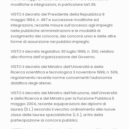
modifiche e integrazioni, in particolare lart.39;
VISTO il decreto del Presidente della Repubblica 9
maggio 1994, n. 487 e successive modifiche ed
integrazioni, recante misure sull’accesso agli impieghi
nelle pubbliche amministrazioni e le modalità di
svolgimento dei concorsi, dei concorsi unici e delle altre
forme di assunzione nei pubblici impieghi;
VISTO il decreto legislativo 30 luglio 1999, n. 300, relativo
alla riforma dell’organizzazione del Governo;
VISTO il decreto del Ministro dell’Università e della
Ricerca scientifica e tecnologica 3 novembre 1999, n. 509,
regolamento recante norme concernenti l’autonomia
didattica degli atenei;
VISTO il decreto del Ministro dell’Istruzione, dell’Università
e della Ricerca e del Ministro per la Funzione Pubblica 5
maggio 2004, recante equiparazioni dei diplomi di
laurea (D.L.) secondo il vecchio ordinamento alle nuove
classi delle lauree specialistiche (L.S.), ai fini della
partecipazione ai concorsi pubblici;