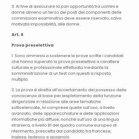
3. Al fine di assicurare la pari opportunità tra uomini e
donne almeno un terzo dei posti dei componenti delle
commissioni esaminatrici deve essere riservato, salvo
motivata impossibilità, alle donne.
Art. 8
Prova preselettiva
1. Sono ammessi a sostenere le prove scritte i candidati
che hanno superato la prova preselettiva a carattere
culturale e professionale effettuata mediante la
somministrazione di un test con quesiti a risposta
multipla.
2. La prova è diretta all’accertamento del possesso delle
conoscenze di base per lespletamento della funzione
dirigenziale in relazione alle aree tematiche
sottoelencate, ivi comprese quelle sull’uso, a livello
avanzato, delle apparecchiature e delle applicazioni
informatiche più diffuse, nonché sull’uso di una lingua
straniera, a livello B1 del quadro comune europeo di
riferimento, prescelta dal candidato tra francese,
inglese, tedesco e spagnolo.