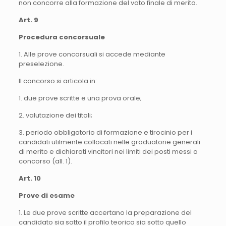
non concorre alla formazione del voto finale di merito.
Art. 9
Procedura concorsuale
1. Alle prove concorsuali si accede mediante
preselezione.
Il concorso si articola in:
1. due prove scritte e una prova orale;
2. valutazione dei titoli;
3. periodo obbligatorio di formazione e tirocinio per i
candidati utilmente collocati nelle graduatorie generali
di merito e dichiarati vincitori nei limiti dei posti messi a
concorso (all. 1).
Art. 10
Prove di esame
1. Le due prove scritte accertano la preparazione del
candidato sia sotto il profilo teorico sia sotto quello