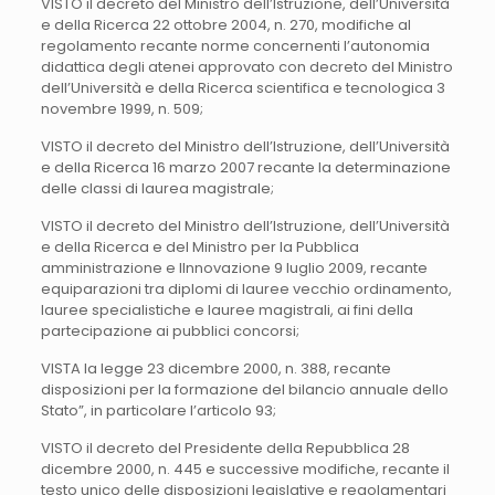
VISTO il decreto del Ministro dell’Istruzione, dell’Università
e della Ricerca 22 ottobre 2004, n. 270, modifiche al
regolamento recante norme concernenti l’autonomia
didattica degli atenei approvato con decreto del Ministro
dell’Università e della Ricerca scientifica e tecnologica 3
novembre 1999, n. 509;
VISTO il decreto del Ministro dell’Istruzione, dell’Università
e della Ricerca 16 marzo 2007 recante la determinazione
delle classi di laurea magistrale;
VISTO il decreto del Ministro dell’Istruzione, dell’Università
e della Ricerca e del Ministro per la Pubblica
amministrazione e lInnovazione 9 luglio 2009, recante
equiparazioni tra diplomi di lauree vecchio ordinamento,
lauree specialistiche e lauree magistrali, ai fini della
partecipazione ai pubblici concorsi;
VISTA la legge 23 dicembre 2000, n. 388, recante
disposizioni per la formazione del bilancio annuale dello
Stato”, in particolare l’articolo 93;
VISTO il decreto del Presidente della Repubblica 28
dicembre 2000, n. 445 e successive modifiche, recante il
testo unico delle disposizioni legislative e regolamentari