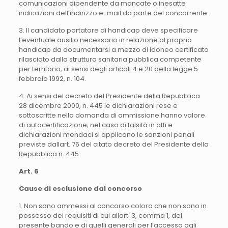
comunicazioni dipendente da mancate o inesatte
indicazioni dell’indirizzo e-mail da parte del concorrente.
3. Il candidato portatore di handicap deve specificare
l’eventuale ausilio necessario in relazione al proprio
handicap da documentarsi a mezzo di idoneo certificato
rilasciato dalla struttura sanitaria pubblica competente
per territorio, ai sensi degli articoli 4 e 20 della legge 5
febbraio 1992, n. 104.
4. Ai sensi del decreto del Presidente della Repubblica
28 dicembre 2000, n. 445 le dichiarazioni rese e
sottoscritte nella domanda di ammissione hanno valore
di autocertificazione; nel caso di falsità in atti e
dichiarazioni mendaci si applicano le sanzioni penali
previste dallart. 76 del citato decreto del Presidente della
Repubblica n. 445.
Art. 6
Cause di esclusione dal concorso
1. Non sono ammessi al concorso coloro che non sono in
possesso dei requisiti di cui allart. 3, comma 1, del
presente bando e di quelli generali per l’accesso agli