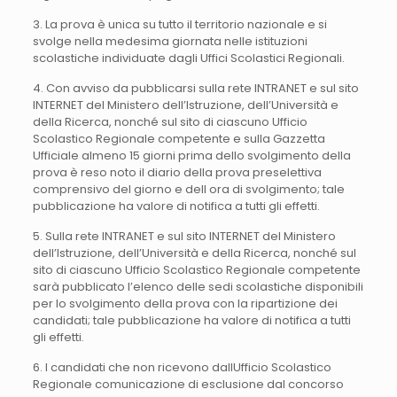
3. La prova è unica su tutto il territorio nazionale e si
svolge nella medesima giornata nelle istituzioni
scolastiche individuate dagli Uffici Scolastici Regionali.
4. Con avviso da pubblicarsi sulla rete INTRANET e sul sito
INTERNET del Ministero dell’Istruzione, dell’Università e
della Ricerca, nonché sul sito di ciascuno Ufficio
Scolastico Regionale competente e sulla Gazzetta
Ufficiale almeno 15 giorni prima dello svolgimento della
prova è reso noto il diario della prova preselettiva
comprensivo del giorno e dell ora di svolgimento; tale
pubblicazione ha valore di notifica a tutti gli effetti.
5. Sulla rete INTRANET e sul sito INTERNET del Ministero
dell’Istruzione, dell’Università e della Ricerca, nonché sul
sito di ciascuno Ufficio Scolastico Regionale competente
sarà pubblicato l’elenco delle sedi scolastiche disponibili
per lo svolgimento della prova con la ripartizione dei
candidati; tale pubblicazione ha valore di notifica a tutti
gli effetti.
6. I candidati che non ricevono dallUfficio Scolastico
Regionale comunicazione di esclusione dal concorso