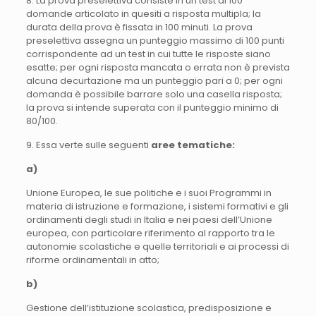
8. La prova preselettiva consiste in un test di 100
domande articolato in quesiti a risposta multipla; la
durata della prova è fissata in 100 minuti. La prova
preselettiva assegna un punteggio massimo di 100 punti
corrispondente ad un test in cui tutte le risposte siano
esatte; per ogni risposta mancata o errata non è prevista
alcuna decurtazione ma un punteggio pari a 0; per ogni
domanda è possibile barrare solo una casella risposta;
la prova si intende superata con il punteggio minimo di
80/100.
9. Essa verte sulle seguenti
aree tematiche:
a)
Unione Europea, le sue politiche e i suoi Programmi in
materia di istruzione e formazione, i sistemi formativi e gli
ordinamenti degli studi in Italia e nei paesi dell’Unione
europea, con particolare riferimento al rapporto tra le
autonomie scolastiche e quelle territoriali e ai processi di
riforme ordinamentali in atto;
b)
Gestione dell’istituzione scolastica, predisposizione e