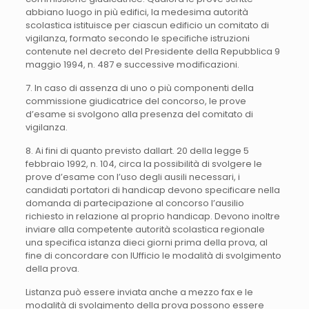
abbiano luogo in più edifici, la medesima autorità
scolastica istituisce per ciascun edificio un comitato di
vigilanza, formato secondo le specifiche istruzioni
contenute nel decreto del Presidente della Repubblica 9
maggio 1994, n. 487 e successive modificazioni.
7. In caso di assenza di uno o più componenti della
commissione giudicatrice del concorso, le prove
d’esame si svolgono alla presenza del comitato di
vigilanza.
8. Ai fini di quanto previsto dallart. 20 della legge 5
febbraio 1992, n. 104, circa la possibilità di svolgere le
prove d’esame con l’uso degli ausili necessari, i
candidati portatori di handicap devono specificare nella
domanda di partecipazione al concorso l’ausilio
richiesto in relazione al proprio handicap. Devono inoltre
inviare alla competente autorità scolastica regionale
una specifica istanza dieci giorni prima della prova, al
fine di concordare con lUfficio le modalità di svolgimento
della prova.
Listanza può essere inviata anche a mezzo fax e le
modalità di svolgimento della prova possono essere