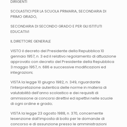
DIRIGENTI
SCOLASTICI PER LA SCUOLA PRIMARIA, SECONDARIA DI
PRIMO GRADO,
SECONDARIA DI SECONDO GRADO E PER GLI ISTITUTI
EDUCATIVI
IL DIRETTORE GENERALE
VISTO il decreto del Presidente della Repubblica 10
gennaio 1957, n. 3 ed il relativo regolamento di attuazione
approvato con decreto del Presidente della Repubblica
3 maggio 1957, n. 686 e successive modificazioni ed
integrazioni;
VISTA la legge 10 giugno 1982, n. 349, riguardante
l’interpretazione autentica delle norme in materia di
valutabilità dell’anno scolastico e dei requisiti di
ammissione ai concorsi direttivi ed ispettivi nelle scuole
di ogni ordine e grado;
VISTA la legge 23 agosto 1988, n. 370, concernente
lesenzione dall’imposta di bollo per le domande di
concorso e di assunzione presso le amministrazioni