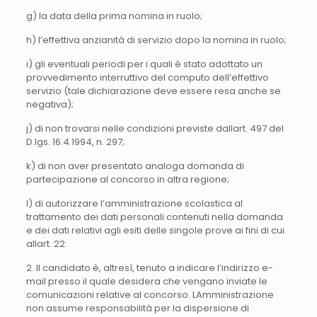
g) la data della prima nomina in ruolo;
h) l’effettiva anzianità di servizio dopo la nomina in ruolo;
i) gli eventuali periodi per i quali è stato adottato un
provvedimento interruttivo del computo dell’effettivo
servizio (tale dichiarazione deve essere resa anche se
negativa);
j) di non trovarsi nelle condizioni previste dallart. 497 del
D.lgs. 16.4.1994, n. 297;
k) di non aver presentato analoga domanda di
partecipazione al concorso in altra regione;
l) di autorizzare l’amministrazione scolastica al
trattamento dei dati personali contenuti nella domanda
e dei dati relativi agli esiti delle singole prove ai fini di cui
allart. 22.
2. Il candidato è, altresì, tenuto a indicare l’indirizzo e-
mail presso il quale desidera che vengano inviate le
comunicazioni relative al concorso. LAmministrazione
non assume responsabilità per la dispersione di