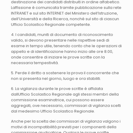
destinazione dei candidati distribuiti in ordine alfabetico.
Laffissione è comunicata tramite pubblicazione sulla rete
INTRANET e sul sito INTERNET del Ministero dell’Istruzione,
dell’Università e della Ricerca, nonché sul sito di ciascun
Ufficio Scolastico Regionale competente.
4. I candidati, muniti di documento di riconoscimento
valido, si devono presentare nelle rispettive sedi di
esame in tempo utile, tenendo conto che le operazioni di
appello e di identificazione hanno inizio alle ore 8.00,
onde consentire di iniziare le prove scritte con la
necessaria tempestività.
5. Perde il diritto a sostenere la prova il concorrente che
non si presenta nel giorno, luogo e ora stabiliti.
6. La vigilanza durante le prove scritte è affidata
dallUfficio Scolastico Regionale agli stessi membri della
commissione esaminatrice, cui possono essere
aggregati, ove necessario, commissari di vigilanza scelti
dal medesimo Ufficio Scolastico Regionale.
Anche per la scelta dei commissari di vigilanza valgono i
motivi di incompatibilità previsti per i componenti della
commissione giudicatrice. Qualora le prove scritte