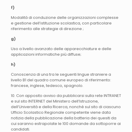
f)
Modalità di conduzione delle organizzazioni complesse
e gestione dell’istituzione scolastica, con particolare
riferimento alle strategie di direzione ;
g)
Uso a livello avanzato delle apparecchiature e delle
applicazioni informatiche più diffuse;
h)
Conoscenza di una tra le seguenti lingue straniere a
livello B1 del quadro comune europeo di riferimento:
francese, inglese, tedesco, spagnolo.
10. Con apposito avviso da pubblicarsi sulla rete INTRANET
e sul sito INTERNET del Ministero dell’Istruzione,
dell’Università e della Ricerca, nonché sul sito di ciascuno
Ufficio Scolastico Regionale competente viene data
notizia della pubblicazione della batteria dei quesiti da
cui saranno estrapolate le 100 domande da sottoporre ai
candidati.