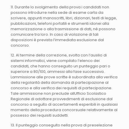
11. Durante lo svolgimento della prova i candidati non
possono introdurre nella sede di esame carta da
scrivere, appunti manoscritti, libri, dizionari, testi di legge,
pubblicazioni, telefoni portatili e strumenti idonei alla
memorizzazione o alla trasmissione di dati, né possono
comunicare tra loro. In caso di violazione di tali
disposizioni è prevista l’immediata esclusione dal
concorso.
12. Al termine della correzione, svolta con l’ausilio di
sistemi informatici, viene compilato l’elenco dei
candidati, che hanno conseguito un punteggio pari o
superiore a 80/100, ammessi alla fase successiva.
Lammissione alle prove scritte è subordinata alla verifica
della regolarità della domanda di partecipazione al
concorso e alla verifica dei requisiti di partecipazione.
Tale ammissione non preclude allUfficio Scolastico
Regionale di adottare provvedimenti di esclusione dal
concorso a seguito di accertamenti esperibili in qualsiasi
momento della procedura concorsuale relativamente al
possesso dei requisiti suddetti.
13. Il punteggio conseguito nella prova di preselezione