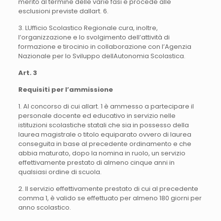
merito al termine delle varie fasi e procede alle
esclusioni previste dallart. 6.
3. LUfficio Scolastico Regionale cura, inoltre,
l’organizzazione e lo svolgimento dell’attività di
formazione e tirocinio in collaborazione con l’Agenzia
Nazionale per lo Sviluppo dellAutonomia Scolastica.
Art. 3
Requisiti per l’ammissione
1. Al concorso di cui allart. 1 è ammesso a partecipare il
personale docente ed educativo in servizio nelle
istituzioni scolastiche statali che sia in possesso della
laurea magistrale o titolo equiparato ovvero di laurea
conseguita in base al precedente ordinamento e che
abbia maturato, dopo la nomina in ruolo, un servizio
effettivamente prestato di almeno cinque anni in
qualsiasi ordine di scuola.
2. Il servizio effettivamente prestato di cui al precedente
comma 1, è valido se effettuato per almeno 180 giorni per
anno scolastico.