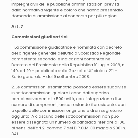
impieghi civili delle pubbliche amministrazioni previsti
dalla normativa vigente e coloro che hanno presentato
domanda di ammissione al concorso per più regioni.
Art. 7
Commissioni giudicatrici
1. La commissione giudicatrice è nominata con decreto
del dirigente generale dellUfficio Scolastico Regionale
competente secondo le indicazioni contenute nel
Decreto del Presidente della Repubblica 10 luglio 2008, n.
140, art. 10 – pubblicato sulla Gazzetta Ufficiale n. 211 –
Serie generale – del 9 settembre 2008.
2. Le commissioni esaminatrici possono essere suddivise
in sottocommissioni qualora i candidati superino
complessivamente le 500 unità, con l’integrazione di un
numero di componenti, unico restando il presidente, pari
a quello delle commissioni originarie e di un segretario
aggiunto. A ciascuna delle sottocommissioni non può
essere assegnato un numero di candidati inferiore a 100,
ai sensi dell’art.2, comma 7 del D.P.C.M. 30 maggio 2001 n.
341.