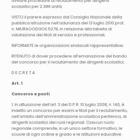
avviare procedure di reclutamento per dirigenti
scolastici per 2.386 unità;
VISTO il parere espresso dal Consiglio Nazionale della
pubblica istruzione nell’adunanza del 13 luglio 2010 prot.
n. MIURAOODGOS.5278, in relazione alla tabella di
valutazione dei titoli di servizio e professionali;
INFORMATE le organizzazioni sindacali rappresentative;
RITENUTO di dover procedere all’emanazione del bando
del concorso per il reclutamento dei dirigenti scolastici;
D E C R E T A
Art. 1
Concorso e posti
1. In attuazione dell’art. 3 del D.P.R. 10 luglio 2008, n. 140, è
indetto un concorso per esami e titoli per il reclutamento,
nell’ambito dell’amministrazione scolastica periferica, di
dirigenti scolastici dei ruoli regionali. Ciascun ruolo
regionale comprende, in un unico settore formativo, le
scuole di ogni ordine e grado e le istituzioni educative.