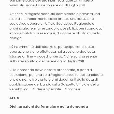
sullhome page del sito internet di questo Ministero
www.istruzione.it a decorrere dal 18 luglio 2011.
Affinché la registrazione sia completata è prevista una
fase di riconoscimento fisico presso una istituzione
scolastica oppure un Ufficio Scolastico Regionale o
provinciale, ferma restando la possibilità, per i candidati
impossibilitati a presentarsi, di ricorrere all’istituto della
delega;
b) inserimento dell’istanza di partecipazione: detta
operazione viene effettuata nella sezione dedicata,
Istanze on line – accedi ai servizi”, che sarà presente
sullo stesso sito a decorrere dal 25 luglio 2011.
2. La domanda deve essere presentata, a pena di
esclusione, per una sola Regione a scelta del candidato
entro e non oltre trenta giorni decorrenti dalla data di
pubblicazione del bando sulla Gazzetta Ufficiale della
Repubblica – 4ª Serie Speciale – Concorsi.
Art. 5
Dichiarazioni da formulare nella domanda