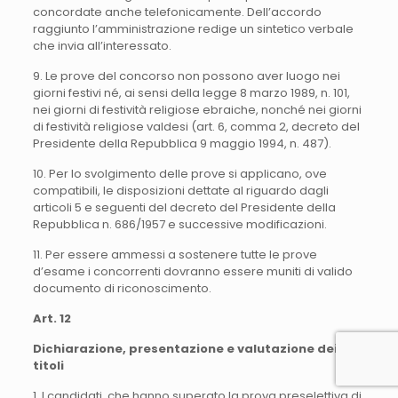
concordate anche telefonicamente. Dell’accordo
raggiunto l’amministrazione redige un sintetico verbale
che invia all’interessato.
9. Le prove del concorso non possono aver luogo nei
giorni festivi né, ai sensi della legge 8 marzo 1989, n. 101,
nei giorni di festività religiose ebraiche, nonché nei giorni
di festività religiose valdesi (art. 6, comma 2, decreto del
Presidente della Repubblica 9 maggio 1994, n. 487).
10. Per lo svolgimento delle prove si applicano, ove
compatibili, le disposizioni dettate al riguardo dagli
articoli 5 e seguenti del decreto del Presidente della
Repubblica n. 686/1957 e successive modificazioni.
11. Per essere ammessi a sostenere tutte le prove
d’esame i concorrenti dovranno essere muniti di valido
documento di riconoscimento.
Art. 12
Dichiarazione, presentazione e valutazione dei
titoli
1. I candidati, che hanno superato la prova preselettiva di