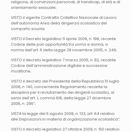
religione, di convinzioni personali, di handicap, di età e di
orientamento sessuale;
VISTO il vigente Contratto Collettivo Nazionale di Lavoro
dell’autonoma Area della dirigenza scolastica del
comparto scuola;
VISTO il Decreto legislativo 11 aprile 2006, n. 198, recante
Codice delle pari opportunità tra uomo e donna, a
norma dell’art. 6 della Legge 28 novembre 2005, n. 246;
VISTO il decreto legislativo 7 marzo 2005, n. 82, recante
Codice dell’amministrazione digitale e successive
modifiche;
VISTO il decreto del Presidente della Repubblica 10 luglio
2008, n. 140, concernente Regolamento recante la
disciplina per il reclutamento dei dirigenti scolastici, ai
sensi dell’art. 1, comma 618, della legge 27 dicembre
2006, n. 296″;
VISTA la legge del 6 agosto 2008, n. 133, art. 64 relativo
alle Disposizioni in materia di organizzazione scolastica”;
VISTO il decreto legislativo 27 ottobre 2009, n. 150 relativo