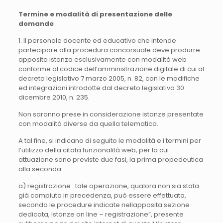
Termine e modalità di presentazione delle
domande
1. Il personale docente ed educativo che intende
partecipare alla procedura concorsuale deve produrre
apposita istanza esclusivamente con modalità web
conforme al codice dell’amministrazione digitale di cui al
decreto legislativo 7 marzo 2005, n. 82, con le modifiche
ed integrazioni introdotte dal decreto legislativo 30
dicembre 2010, n. 235.
Non saranno prese in considerazione istanze presentate
con modalità diverse da quella telematica.
A tal fine, si indicano di seguito le modalità e i termini per
l’utilizzo della citata funzionalità web, per la cui
attuazione sono previste due fasi, la prima propedeutica
alla seconda:
a) registrazione : tale operazione, qualora non sia stata
già compiuta in precedenza, può essere effettuata,
secondo le procedure indicate nellapposita sezione
dedicata, Istanze on line – registrazione”, presente