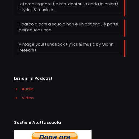
Lei ama leggere (le istruzioni sulla carta igienica)
– lyrics & music b…
Il parco giochi a scuola non è un optional, è parte
dell’educazione
Vintage Soul Funk Rock (lyrics & music by Gianni
Peteani)
Lezioni in Podcast
→
Audio
→
Video
Sostieni Atuttascuola