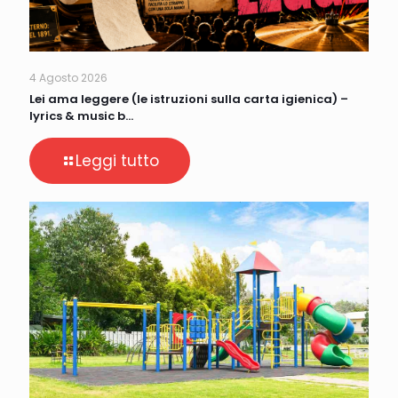
4 Agosto 2026
Lei ama leggere (le istruzioni sulla carta igienica) –
lyrics & music b…
Leggi tutto