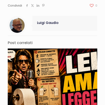
Condividi
0
Luigi Gaudio
Post correlati