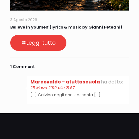
3 Agosto 2026
Believe in yourself (lyrics & music by Gianni Peteani)
Leggi tutto
1 Comment
Marcovaldo – atuttascuola
ha detto:
25 Marzo 2019 alle 21:57
[…] Calvino negli anni sessanta […]