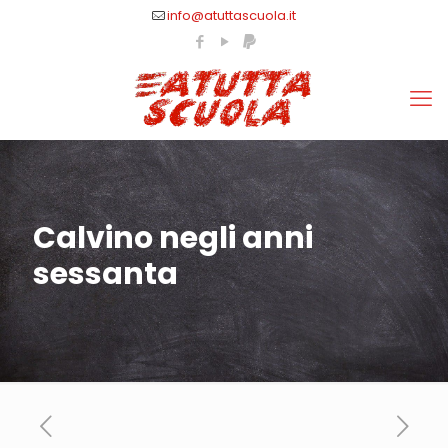
info@atuttascuola.it
Calvino negli anni
sessanta