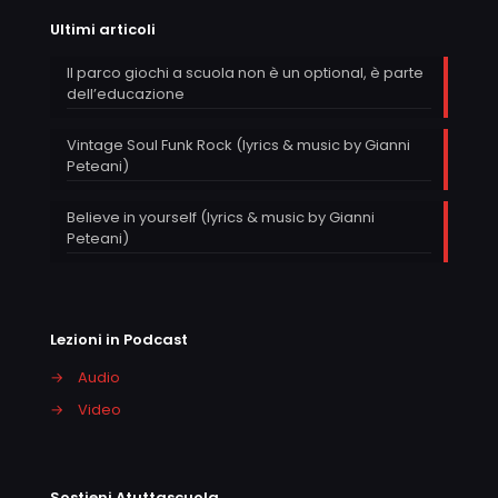
Ultimi articoli
Il parco giochi a scuola non è un optional, è parte
dell’educazione
Vintage Soul Funk Rock (lyrics & music by Gianni
Peteani)
Believe in yourself (lyrics & music by Gianni
Peteani)
Lezioni in Podcast
→
Audio
→
Video
Sostieni Atuttascuola