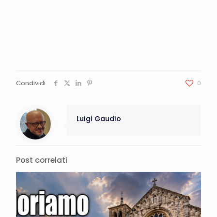
Condividi
0
Luigi Gaudio
Post correlati