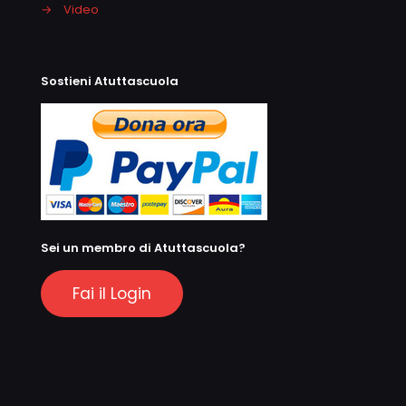
→
Video
Sostieni Atuttascuola
Sei un membro di Atuttascuola?
Fai il Login