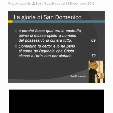
Pubblicato da
Luigi Gaudio
su
28 Dicembre 2019