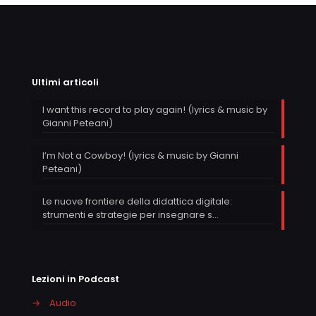
Ultimi articoli
I want this record to play again! (lyrics & music by
Gianni Peteani)
I’m Not a Cowboy! (lyrics & music by Gianni
Peteani)
Le nuove frontiere della didattica digitale:
strumenti e strategie per insegnare s…
Lezioni in Podcast
→
Audio