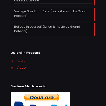
dell’educazione
Vintage Soul Funk Rock (lyrics & music by Gianni
Peteani)
Believe in yourself (lyrics & music by Gianni
Peteani)
Lezioni in Podcast
→
Audio
→
Video
Sostieni Atuttascuola