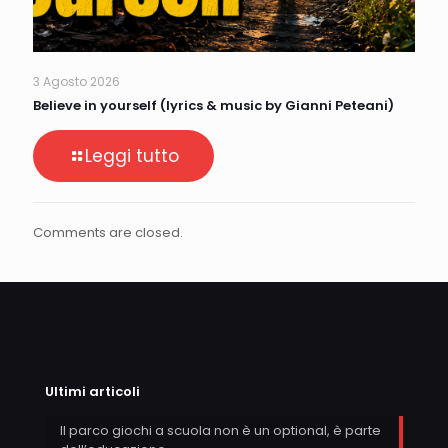
3 Agosto 2026
Believe in yourself (lyrics & music by Gianni Peteani)
Leggi tutto
Comments are closed.
Ultimi articoli
Il parco giochi a scuola non è un optional, è parte