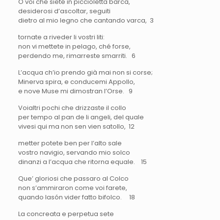
O voi che siete in piccioletta barca,
desiderosi d’ascoltar, seguiti
dietro al mio legno che cantando varca, 3
tornate a riveder li vostri liti:
non vi mettete in pelago, ché forse,
perdendo me, rimarreste smarriti. 6
L’acqua ch’io prendo già mai non si corse;
Minerva spira, e conducemi Appollo,
e nove Muse mi dimostran l’Orse. 9
Voialtri pochi che drizzaste il collo
per tempo al pan de li angeli, del quale
vivesi qui ma non sen vien satollo, 12
metter potete ben per l’alto sale
vostro navigio, servando mio solco
dinanzi a l’acqua che ritorna equale. 15
Que’ gloriosi che passaro al Colco
non s’ammiraron come voi farete,
quando Iasón vider fatto bifolco. 18
La concreata e perpetua sete