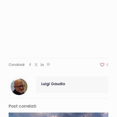
Condividi
0
Luigi Gaudio
Post correlati