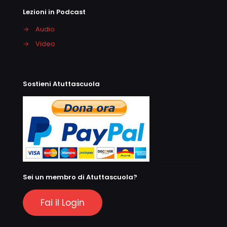
Lezioni in Podcast
→
Audio
→
Video
Sostieni Atuttascuola
Sei un membro di Atuttascuola?
Fai il Login