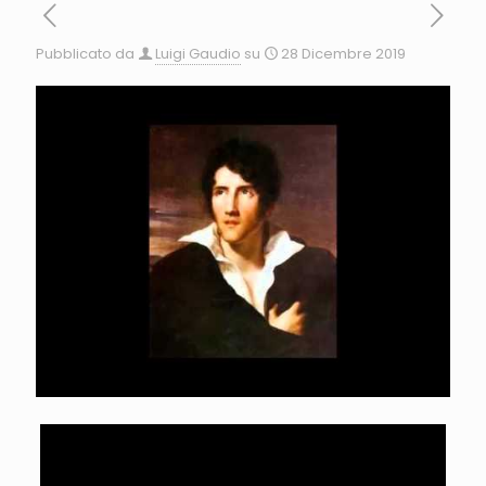
Pubblicato da
Luigi Gaudio
su
28 Dicembre 2019