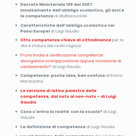
Decreto Ministeriale 139 del 2007:
innalzamento dell’obbligo scolastico, gli assi e
le competenze
di atuttascuola©
Caratteristiche dell’obbligo scolastico nei
Paesi Europei
di Luigi Gaudio
Otto competenze chiave di cittadinanza
per la
vita e il futuro dei nostri ragazzi
Prova Invalsi e certificazione competenze:
disorganica sovrapposizione oppure occasione di
cambiamento?
di Luigi Gaudio
Competenze: poche idee, ben confuse
di Enrico
Maranzana
La versione di latino palestra delle
competenze, dal noto al non-noto – di Luigi
Gaudio
Cosa c’entra la realtà con la scuola?
di Luigi
Gaudio
La definizione di competenza
di Luigi Gaudio