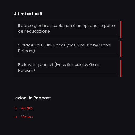
Ultimi articoli
Il parco giochi a scuola non è un optional, è parte
dell’educazione
Vintage Soul Funk Rock (lyrics & music by Gianni
Peteani)
Believe in yourself (lyrics & music by Gianni
Peteani)
Lezioni in Podcast
→
Audio
→
Video