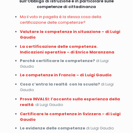
sull’Obbligo di istruzione e in particolare sulle
competenze di cittadinanza
Ma il voto in pagella è la stessa cosa della
certificazione delle competenze?
Valutare le competenze in situazione – di Luigi
Gaudio
La certificazione delle competenze.
Indicazioni operative – di Enrico Maranzana
Perché certificare le competenze?
di Luigi
Gaudio
Le competenze in Francia – di Luigi Gaudio
Cosa c’entra la realtà con la scuola?
di Luigi
Gaudio
Prove INVALSI: l’accento sulla esperienza della
realtà
di Luigi Gaudio
Certificare le competenze in Svizzera – di Luigi
Gaudio
Le evidenze delle competenze
di Luigi Gaudio