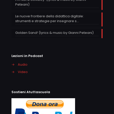
Peteani)
Le nuove frontiere della didattica digitale:
strumenti e strategie per insegnare s…
Golden Sand! (lyrics & music by Gianni Peteani)
Lezioni in Podcast
→
Audio
→
Video
Sostieni Atuttascuola