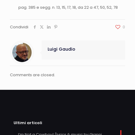
pag. 385 e segg. n. 13, 15, 17, 18, da 22 a 47, 50, 52, 78
Condividi
0
Luigi Gaudio
Comments are closed.
Ultimi articoli
I’m Not a Cowboy! (lyrics & music by Gianni