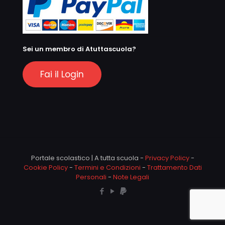
Sei un membro di Atuttascuola?
Fai il Login
Portale scolastico | A tutta scuola -
Privacy Policy
-
Cookie Policy
-
Termini e Condizioni
-
Trattamento Dati
Personali
-
Note Legali