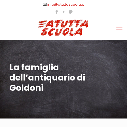
info@atuttascuola.it
La famiglia
dell’antiquario di
Goldoni