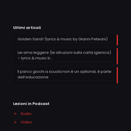
Ultimi articoli
Golden Sand! (lyrics & music by Gianni Peteani)
Lei ama leggere (le istruzioni sulla carta igienica)
– lyrics & music b…
Il parco giochi a scuola non è un optional, è parte
dell’educazione
Lezioni in Podcast
→
Audio
→
Video