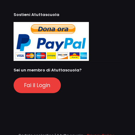
Sostieni Atuttascuola
Sei un membro di Atuttascuola?
Fai il Login