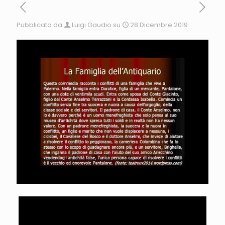
Pubblicato da
Luigi Gaudio
su
28 Dicembre 2019