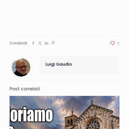
Condividi
0
Luigi Gaudio
Post correlati