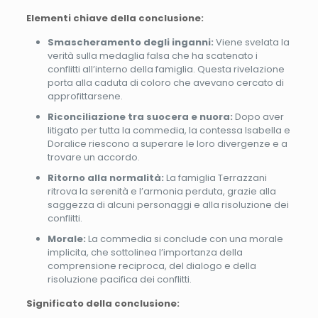
Elementi chiave della conclusione:
Smascheramento degli inganni:
Viene svelata la
verità sulla medaglia falsa che ha scatenato i
conflitti all’interno della famiglia. Questa rivelazione
porta alla caduta di coloro che avevano cercato di
approfittarsene.
Riconciliazione tra suocera e nuora:
Dopo aver
litigato per tutta la commedia, la contessa Isabella e
Doralice riescono a superare le loro divergenze e a
trovare un accordo.
Ritorno alla normalità:
La famiglia Terrazzani
ritrova la serenità e l’armonia perduta, grazie alla
saggezza di alcuni personaggi e alla risoluzione dei
conflitti.
Morale:
La commedia si conclude con una morale
implicita, che sottolinea l’importanza della
comprensione reciproca, del dialogo e della
risoluzione pacifica dei conflitti.
Significato della conclusione: