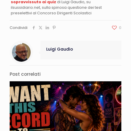
sopravvissuto ai quiz
di Luigi Gaudio, su
ilsussidiario.net, sulla spinosa questione dei test
preselettivi al Concorso Dirigenti Scolastici
Condividi
0
Luigi Gaudio
Post correlati