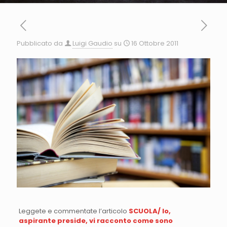
Pubblicato da
Luigi Gaudio
su
16 Ottobre 2011
Leggete e commentate l’articolo
SCUOLA/ Io,
aspirante preside, vi racconto come sono