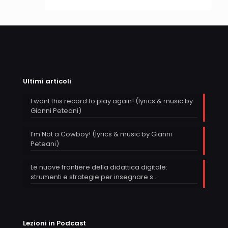
Ultimi articoli
I want this record to play again! (lyrics & music by
Gianni Peteani)
I’m Not a Cowboy! (lyrics & music by Gianni
Peteani)
Le nuove frontiere della didattica digitale:
strumenti e strategie per insegnare s…
Lezioni in Podcast