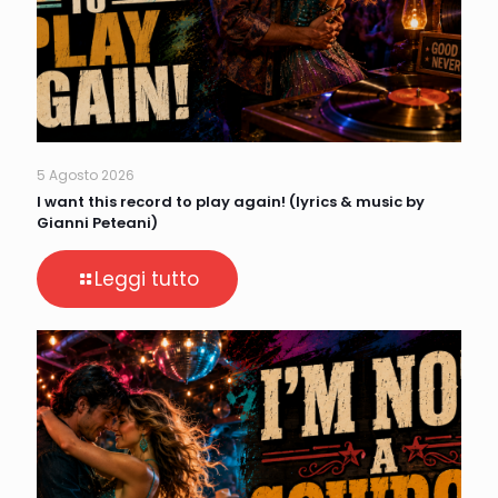
5 Agosto 2026
I want this record to play again! (lyrics & music by
Gianni Peteani)
Leggi tutto