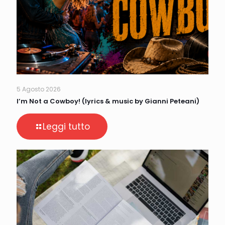
5 Agosto 2026
I’m Not a Cowboy! (lyrics & music by Gianni Peteani)
Leggi tutto