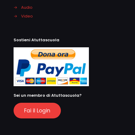
→
Audio
→
Video
Sostieni Atuttascuola
Sei un membro di Atuttascuola?
Fai il Login