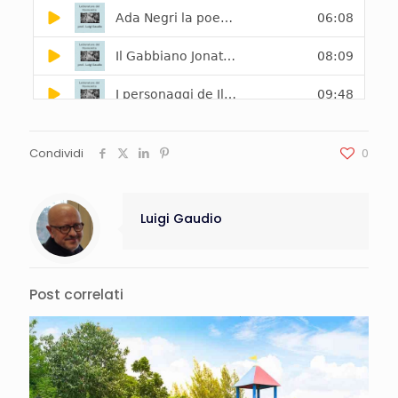
Condividi
0
Luigi Gaudio
Post correlati