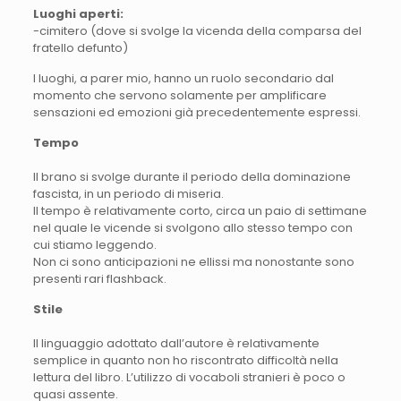
Luoghi aperti:
-cimitero (dove si svolge la vicenda della comparsa del
fratello defunto)
I luoghi, a parer mio, hanno un ruolo secondario dal
momento che servono solamente per amplificare
sensazioni ed emozioni già precedentemente espressi.
Tempo
Il brano si svolge durante il periodo della dominazione
fascista, in un periodo di miseria.
Il tempo è relativamente corto, circa un paio di settimane
nel quale le vicende si svolgono allo stesso tempo con
cui stiamo leggendo.
Non ci sono anticipazioni ne ellissi ma nonostante sono
presenti rari flashback.
Stile
Il linguaggio adottato dall’autore è relativamente
semplice in quanto non ho riscontrato difficoltà nella
lettura del libro. L’utilizzo di vocaboli stranieri è poco o
quasi assente.