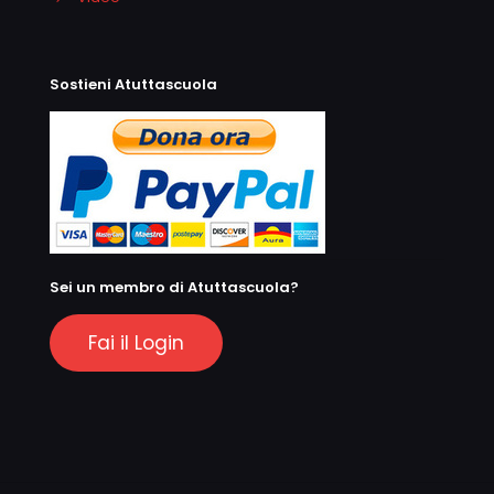
Sostieni Atuttascuola
Sei un membro di Atuttascuola?
Fai il Login