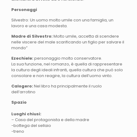
Personaggi
Silvestro: Un uomo molto umile con una famiglia, un
lavoro e una casa modesta.
Madre di Silvestro:
Molto umile, accetta di scendere
nelle viscere del male scarificando un figlio per salvare il
mondo”
Ezechiele:
personaggio molto conservatore.
La sua funzione, nel romanzo, è quella di rappresentare
la cultura degli ideali infranti, quella cultura che può solo
consolare e non reagire, la cultura dell’uomo vinto.
Calogero:
Nel libro ha principalmente il ruolo
dell’arrotino
Spazio
Luoghi chiusi:
– Casa del protagonista e della madre
-bottega del sellaio
-treno