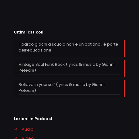
Ultimi articoli
Il parco giochi a scuola non è un optional, è parte
dell’educazione
Vintage Soul Funk Rock (lyrics & music by Gianni
Peteani)
Believe in yourself (lyrics & music by Gianni
Peteani)
Lezioni in Podcast
→
Audio
→
Video