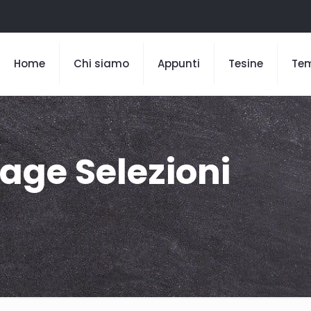
Home
Chi siamo
Appunti
Tesine
Te
age Selezioni