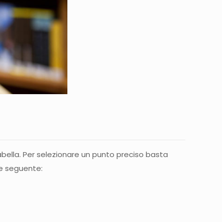
abella. Per selezionare un punto preciso basta
ne seguente: