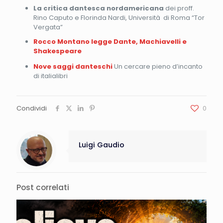
La critica dantesca nordamericana
dei proff.
Rino Caputo e Florinda Nardi, Università di Roma “Tor
Vergata”
Rocco Montano legge Dante, Machiavelli e
Shakespeare
Nove saggi danteschi
Un cercare pieno d’incanto
di italialibri
Condividi
0
Luigi Gaudio
Post correlati