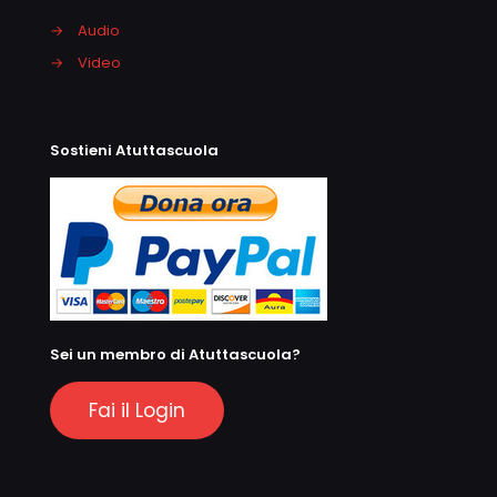
→
Audio
→
Video
Sostieni Atuttascuola
Sei un membro di Atuttascuola?
Fai il Login