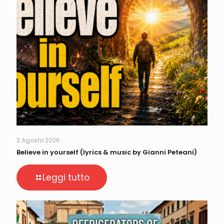
3 Agosto 2026
Believe in yourself (lyrics & music by Gianni Peteani)
Leggi tutto