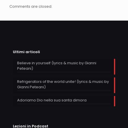
Comments are closed.
Ultimi articoli
Believe in yourself (lyrics & music by Gianni
Peteani)
Refrigerators of the world unite! (lyrics & music by
Gianni Peteani)
Adoriamo Dio nella sua santa dimora
Lezioni in Podcast