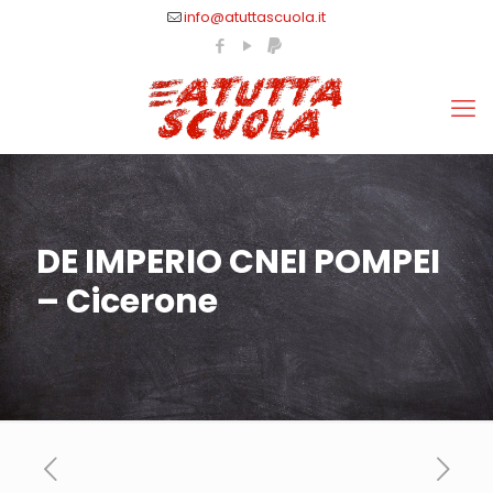
info@atuttascuola.it
DE IMPERIO CNEI POMPEI
– Cicerone