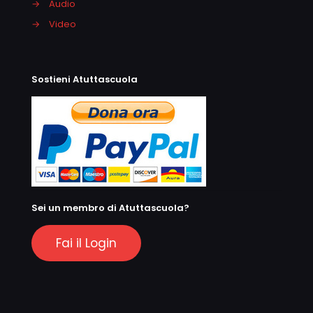
→
Audio
→
Video
Sostieni Atuttascuola
Sei un membro di Atuttascuola?
Fai il Login