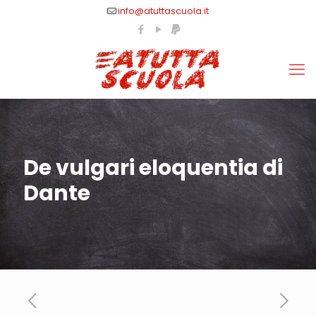
info@atuttascuola.it
De vulgari eloquentia di
Dante