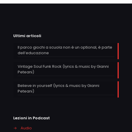
Ultimi articoli
Il parco giochi a scuola non è un optional, è parte
dell’educazione
Vintage Soul Funk Rock (lyrics & music by Gianni
Peteani)
Believe in yourself (lyrics & music by Gianni
Peteani)
Lezioni in Podcast
→
Audio