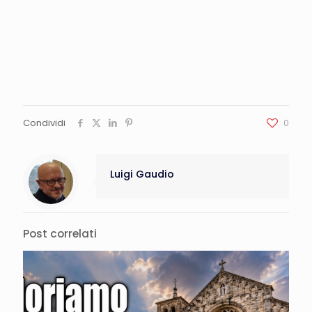
Condividi
0
Luigi Gaudio
Post correlati