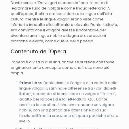
Dante scrisse “De vulgari eloquentia” con l’intento di
legittimare l’uso del volgare come lingua letteraria. A
quell’epoca, il latino era considerato la lingua dell’alta
cultura, mentre le lingue volgari erano viste come
inferiori e inadatte alla letteratura elevata. Dante, tuttavia,
era convinto che il volgare avesse il potenziale per
diventare una lingua nobile e degna di espressioni
artistiche elevate, come quelle della poesia.
Contenuto dell’Opera
L’opera è divisa in due libri, anche se si crede che fosse
originariamente concepita come una trattazione più
ampia.
Primo libro
: Dante discute l’origine e la varietà delle
lingue volgari. Esamina le differenze tra i vari dialetti
italiani, cercando di identificare un volgare “illustre”,
adatto per la poesia e la letteratura. Qui, Dante
analizza le caratteristiche che rendono un volgare
nobile, con una particolare attenzione alla sua
funzionalità nella creazione di opere poetiche di alto
livello.