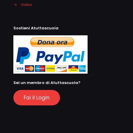
→
Video
Sostieni Atuttascuola
Sei un membro di Atuttascuola?
Fai il Login