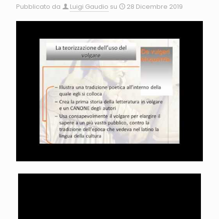
Pubblicato da
Luigi Gaudio
su
28 Dicembre 2019