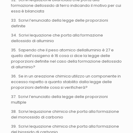
formazione dellossido di ferro indicando il motivo per cui
essa è bilanciata
33. Scrivi l’enunciato della legge delle proporzioni
definite
34. Scrivi lequazione che porta alla formazione
dellossido di alluminio
35. Sapendo che il peso atomico dellalluminio è 27 e
quello dell’ossigeno è 16 cosa ci dice la legge delle
proporzioni definite nel caso della formazione dellossido
di alluminio?
36. Se in un areazione chimica utilizzo un componente in
eccesso rispetto a quanto stabilito dalla legge delle
proporzioni definite cosa si verificherà?
37. Scrivi l’enunciato della legge delle proporzioni
multiple
38. Scrivi lequazione chimica che porta alla formazione
del monossido di carbonio
39. Scrivi lequazione chimica che porta alla formazione
del biossido di carbonio