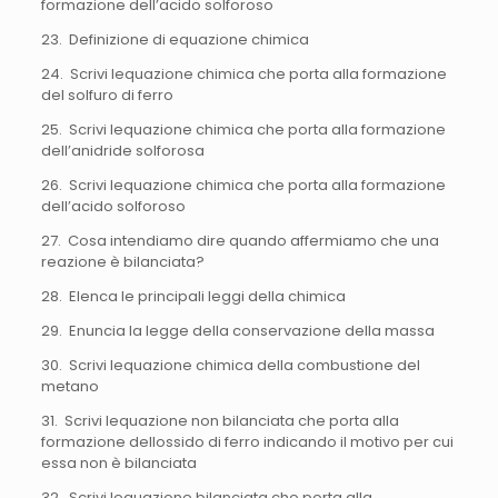
formazione dell’acido solforoso
23. Definizione di equazione chimica
24. Scrivi lequazione chimica che porta alla formazione
del solfuro di ferro
25. Scrivi lequazione chimica che porta alla formazione
dell’anidride solforosa
26. Scrivi lequazione chimica che porta alla formazione
dell’acido solforoso
27. Cosa intendiamo dire quando affermiamo che una
reazione è bilanciata?
28. Elenca le principali leggi della chimica
29. Enuncia la legge della conservazione della massa
30. Scrivi lequazione chimica della combustione del
metano
31. Scrivi lequazione non bilanciata che porta alla
formazione dellossido di ferro indicando il motivo per cui
essa non è bilanciata
32. Scrivi lequazione bilanciata che porta alla