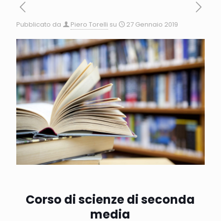
Pubblicato da
Piero Torelli
su
27 Gennaio 2019
Corso di scienze di seconda
media