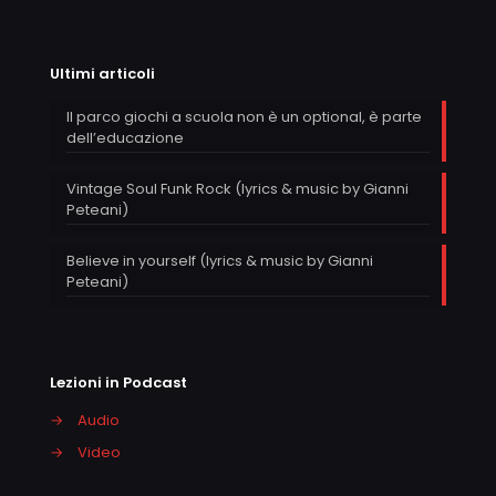
Ultimi articoli
Il parco giochi a scuola non è un optional, è parte
dell’educazione
Vintage Soul Funk Rock (lyrics & music by Gianni
Peteani)
Believe in yourself (lyrics & music by Gianni
Peteani)
Lezioni in Podcast
→
Audio
→
Video