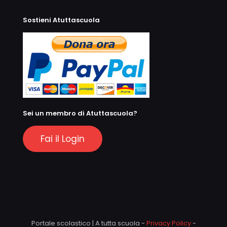
Sostieni Atuttascuola
Sei un membro di Atuttascuola?
Fai il Login
Portale scolastico | A tutta scuola -
Privacy Policy
-