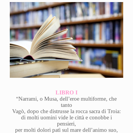
LIBRO I
“Narrami, o Musa, dell’eroe multiforme, che
tanto
Vagò, dopo che distrusse la rocca sacra di Troia:
di molti uomini vide le città e conobbe i
pensieri,
per molti dolori patì sul mare dell’animo suo,