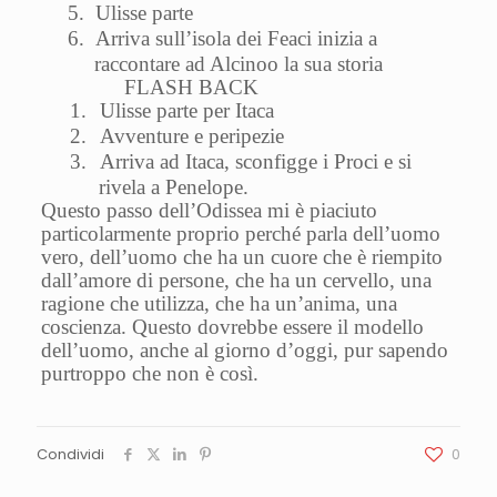
5.
Ulisse parte
6.
Arriva sull’isola dei Feaci inizia a
raccontare ad Alcinoo la sua storia
FLASH BACK
1.
Ulisse parte per Itaca
2.
Avventure e peripezie
3.
Arriva ad Itaca, sconfigge i Proci e si
rivela a Penelope.
Questo passo dell’Odissea mi è piaciuto
particolarmente proprio perché parla dell’uomo
vero, dell’uomo che ha un cuore che è riempito
dall’amore di persone, che ha un cervello, una
ragione che utilizza, che ha un’anima, una
coscienza. Questo dovrebbe essere il modello
dell’uomo, anche al giorno d’oggi, pur sapendo
purtroppo che non è così.
Condividi
0