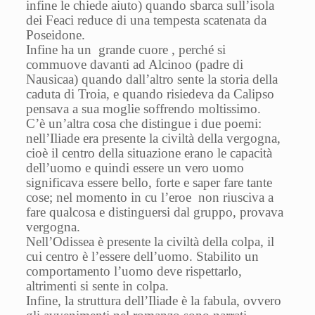
infine le chiede aiuto) quando sbarca sull’isola
dei Feaci reduce di una tempesta scatenata da
Poseidone.
Infine ha un grande cuore , perché si
commuove davanti ad Alcinoo (padre di
Nausicaa) quando dall’altro sente la storia della
caduta di Troia, e quando risiedeva da Calipso
pensava a sua moglie soffrendo moltissimo.
C’è un’altra cosa che distingue i due poemi:
nell’Iliade era presente la civiltà della vergogna,
cioè il centro della situazione erano le capacità
dell’uomo e quindi essere un vero uomo
significava essere bello, forte e saper fare tante
cose; nel momento in cu l’eroe non riusciva a
fare qualcosa e distinguersi dal gruppo, provava
vergogna.
Nell’Odissea è presente la civiltà della colpa, il
cui centro è l’essere dell’uomo. Stabilito un
comportamento l’uomo deve rispettarlo,
altrimenti si sente in colpa.
Infine, la struttura dell’Iliade è la fabula, ovvero