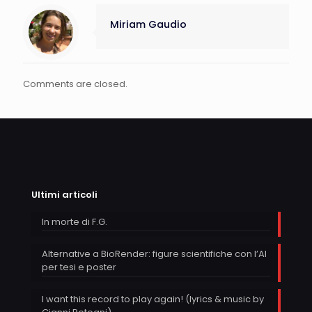
Miriam Gaudio
Comments are closed.
Ultimi articoli
In morte di F.G.
Alternative a BioRender: figure scientifiche con l’AI
per tesi e poster
I want this record to play again! (lyrics & music by