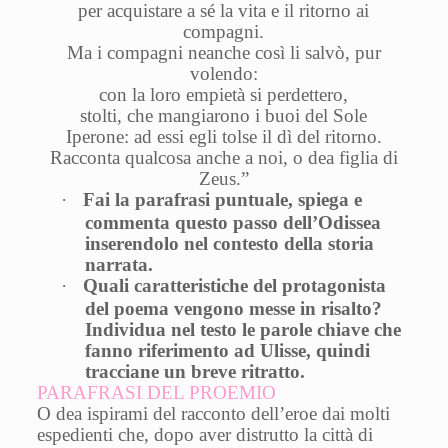
per acquistare a sé la vita e il ritorno ai
compagni.
Ma i compagni neanche così li salvò, pur
volendo:
con la loro empietà si perdettero,
stolti, che mangiarono i buoi del Sole
Iperone: ad essi egli tolse il dì del ritorno.
Racconta qualcosa anche a noi, o dea figlia di
Zeus.”
·
Fai la parafrasi puntuale, spiega e
commenta questo passo dell’Odissea
inserendolo nel contesto della storia
narrata.
·
Quali caratteristiche del protagonista
del poema vengono messe in risalto?
Individua nel testo le parole chiave che
fanno riferimento ad Ulisse, quindi
tracciane un breve ritratto.
PARAFRASI DEL PROEMIO
O dea ispirami del racconto dell’eroe dai molti
espedienti che, dopo aver distrutto la città di