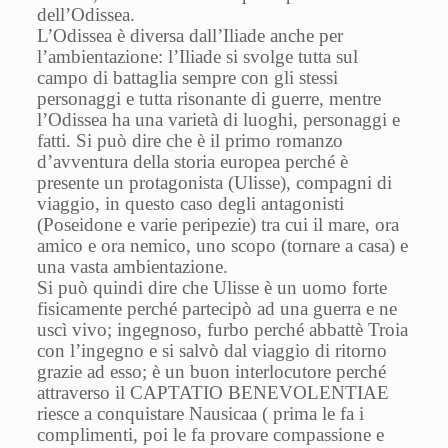
dell’Odissea.
L’Odissea è diversa dall’Iliade anche per
l’ambientazione: l’Iliade si svolge tutta sul
campo di battaglia sempre con gli stessi
personaggi e tutta risonante di guerre, mentre
l’Odissea ha una varietà di luoghi, personaggi e
fatti. Si può dire che è il primo romanzo
d’avventura della storia europea perché è
presente un protagonista (Ulisse), compagni di
viaggio, in questo caso degli antagonisti
(Poseidone e varie peripezie) tra cui il mare, ora
amico e ora nemico, uno scopo (tornare a casa) e
una vasta ambientazione.
Si può quindi dire che Ulisse è un uomo forte
fisicamente perché partecipò ad una guerra e ne
uscì vivo; ingegnoso, furbo perché abbattè Troia
con l’ingegno e si salvò dal viaggio di ritorno
grazie ad esso; è un buon interlocutore perché
attraverso il CAPTATIO BENEVOLENTIAE
riesce a conquistare Nausicaa ( prima le fa i
complimenti, poi le fa provare compassione e