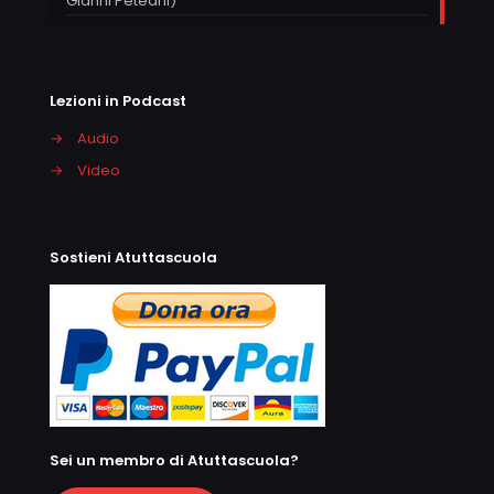
Gianni Peteani)
Lezioni in Podcast
→
Audio
→
Video
Sostieni Atuttascuola
Sei un membro di Atuttascuola?