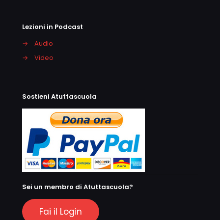
Lezioni in Podcast
→
Audio
→
Video
Sostieni Atuttascuola
Sei un membro di Atuttascuola?
Fai il Login