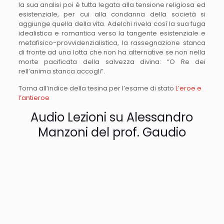
la sua analisi poi è tutta legata alla tensione religiosa ed
esistenziale, per cui alla condanna della società si
aggiunge quella della vita. Adelchi rivela così la sua fuga
idealistica e romantica verso la tangente esistenziale e
metafisico-provvidenzialistica, la rassegnazione stanca
di fronte ad una lotta che non ha alternative se non nella
morte pacificata della salvezza divina: “O Re dei
rell’anima stanca accogli”.
Torna all’indice della tesina per l’esame di stato
L’eroe e
l’antieroe
Audio Lezioni su Alessandro
Manzoni del prof. Gaudio