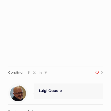
Condividi
0
Luigi Gaudio