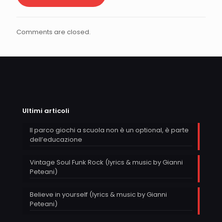
Comments are closed.
Ultimi articoli
Il parco giochi a scuola non è un optional, è parte
dell’educazione
Vintage Soul Funk Rock (lyrics & music by Gianni
Peteani)
Believe in yourself (lyrics & music by Gianni
Peteani)