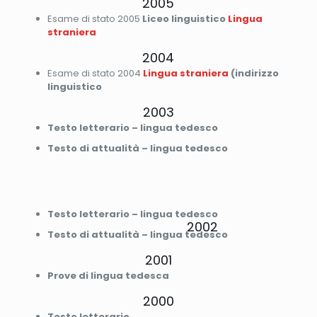
2005
Esame di stato 2005
Liceo linguistico
Lingua
straniera
2004
Esame di stato 2004
Lingua straniera
(indirizzo
linguistico
2003
Testo letterario – lingua tedesco
Testo di attualità – lingua tedesco
Testo letterario – lingua tedesco
2002
Testo di attualità – lingua tedesco
2001
Prove di lingua tedesca
2000
Testo letterario