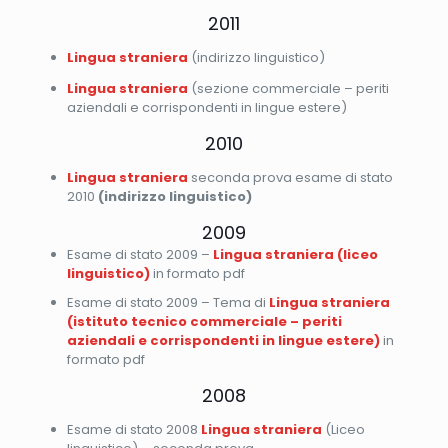
2011
Lingua straniera
(indirizzo linguistico)
Lingua straniera
(sezione commerciale – periti
aziendali e corrispondenti in lingue estere)
2010
Lingua straniera
seconda prova esame di stato
2010
(indirizzo linguistico)
2009
Esame di stato 2009 –
Lingua straniera (liceo
linguistico)
in formato pdf
Esame di stato 2009 – Tema di
Lingua straniera
(istituto tecnico commerciale – periti
aziendali e corrispondenti in lingue estere)
in
formato pdf
2008
Esame di stato 2008
Lingua straniera
(Liceo