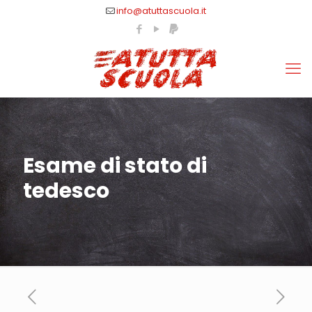
info@atuttascuola.it
Esame di stato di
tedesco