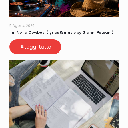
5 Agosto 2026
I’m Not a Cowboy! (lyrics & music by Gianni Peteani)
Leggi tutto