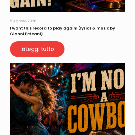
5 Agosto 2026
I want this record to play again! (lyrics & music by
Gianni Peteani)
Leggi tutto