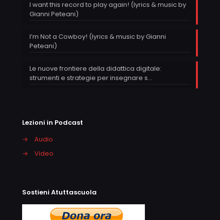
I want this record to play again! (lyrics & music by
Gianni Peteani)
I’m Not a Cowboy! (lyrics & music by Gianni
Peteani)
Le nuove frontiere della didattica digitale:
strumenti e strategie per insegnare s…
Lezioni in Podcast
→
Audio
→
Video
Sostieni Atuttascuola