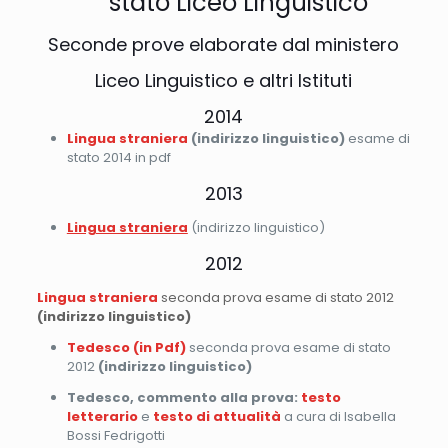
stato Liceo Linguistico
Seconde prove elaborate dal ministero
Liceo Linguistico e altri Istituti
2014
Lingua straniera
(indirizzo linguistico)
esame di
stato 2014 in pdf
2013
Lingua straniera
(indirizzo linguistico)
2012
Lingua straniera
seconda prova esame di stato 2012
(indirizzo linguistico)
Tedesco (in Pdf)
seconda prova esame di stato
2012
(indirizzo linguistico)
Tedesco, commento alla prova:
testo
letterario
e
testo di attualità
a cura di Isabella
Bossi Fedrigotti