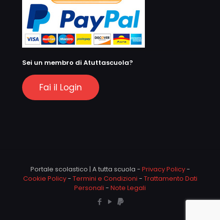
Sei un membro di Atuttascuola?
Fai il Login
Portale scolastico | A tutta scuola -
Privacy Policy
-
Cookie Policy
-
Termini e Condizioni
-
Trattamento Dati
Personali
-
Note Legali