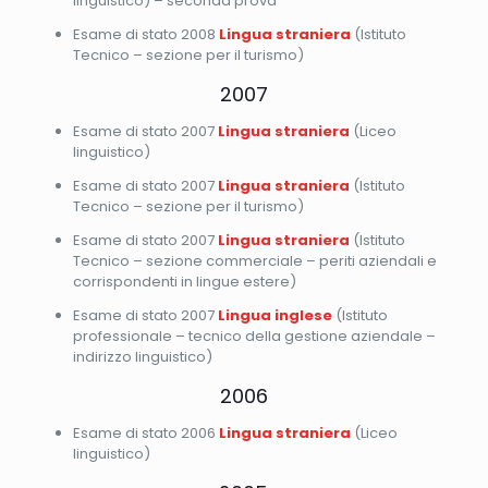
linguistico) – seconda prova
Esame di stato 2008
Lingua straniera
(Istituto
Tecnico – sezione per il turismo)
2007
Esame di stato 2007
Lingua straniera
(Liceo
linguistico)
Esame di stato 2007
Lingua straniera
(Istituto
Tecnico – sezione per il turismo)
Esame di stato 2007
Lingua straniera
(Istituto
Tecnico – sezione commerciale – periti aziendali e
corrispondenti in lingue estere)
Esame di stato 2007
Lingua inglese
(Istituto
professionale – tecnico della gestione aziendale –
indirizzo linguistico)
2006
Esame di stato 2006
Lingua straniera
(Liceo
linguistico)