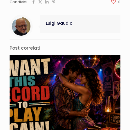
Condividi
0
Luigi Gaudio
Post correlati