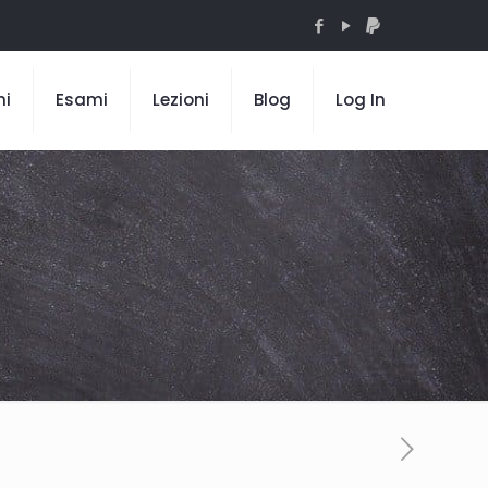
mi
Esami
Lezioni
Blog
Log In