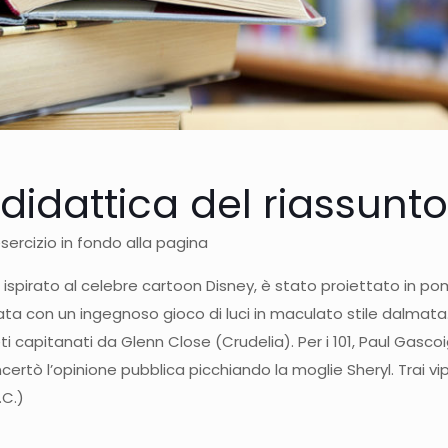
didattica del riassunto
esercizio in fondo alla pagina
lm, ispirato al celebre cartoon Disney, è stato proiettato in
rmata con un ingegnoso gioco di luci in maculato stile dalmat
preti capitanati da Glenn Close (Crudelia). Per i 101, Paul Gasc
tò l’opinione pubblica picchiando la moglie Sheryl. Trai vip
.C.)