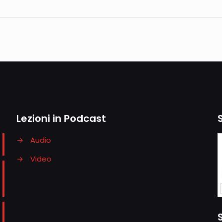
Lezioni in Podcast
→
Audio
→
Video