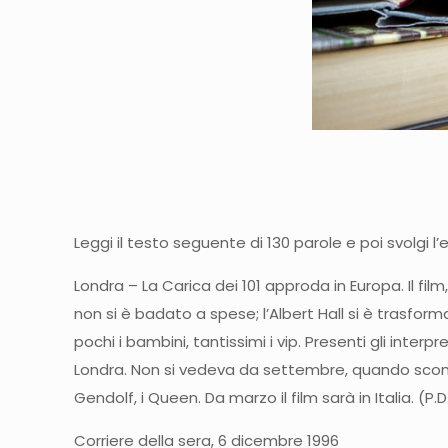
Leggi il testo seguente di 130 parole e poi svolgi l’
Londra – La Carica dei 101 approda in Europa. Il fi
non si è badato a spese; l’Albert Hall si è trasfo
pochi i bambini, tantissimi i vip. Presenti gli inter
Londra. Non si vedeva da settembre, quando sconcer
Gendolf, i Queen. Da marzo il film sarà in Italia. (P.D
Corriere della sera, 6 dicembre 1996