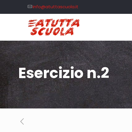
info@atuttascuola.it
Esercizio n.2