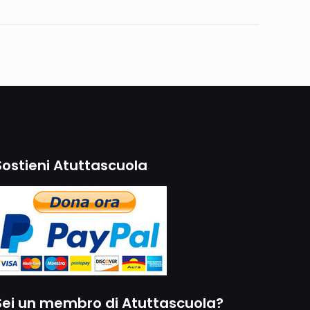
Sostieni Atuttascuola
Sei un membro di Atuttascuola?