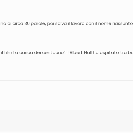
uno di circa 30 parole, poi salva il lavoro con il nome riassunt
 film La carica dei centouno”. LAlbert Hall ha ospitato tra ba