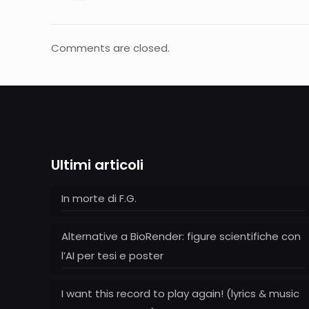
Comments are closed.
Ultimi articoli
In morte di F.G.
Alternative a BioRender: figure scientifiche con
l’AI per tesi e poster
I want this record to play again! (lyrics & music