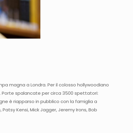
 pompa magna a Londra. Per il colosso hollywoodiano
a. Porte spalancate per circa 3500 spettatori:
oigne è riapparso in pubblico con la famiglia a
, Patsy Kensi, Mick Jagger, Jeremy Irons, Bob