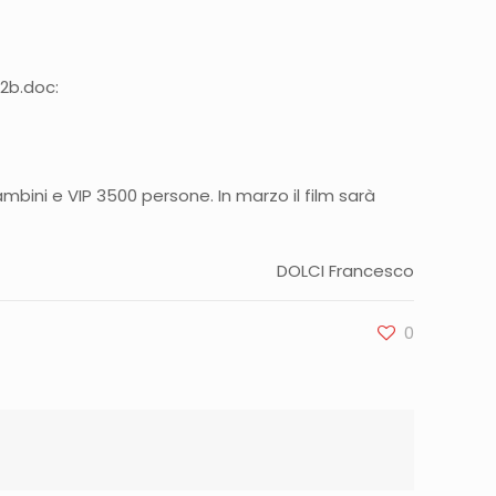
o2b.doc:
mbini e VIP 3500 persone. In marzo il film sarà
DOLCI Francesco
0