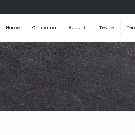
Home
Chi siamo
Appunti
Tesine
Te