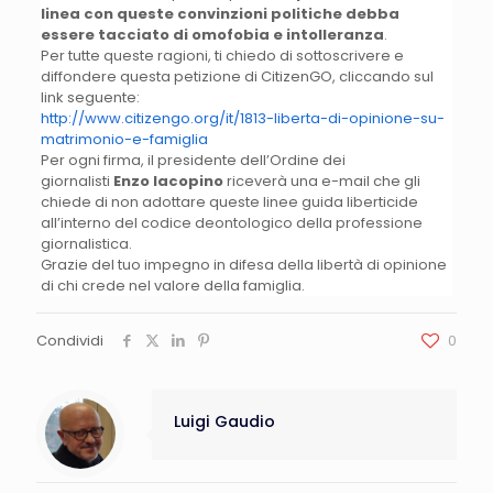
linea con queste convinzioni politiche debba
essere tacciato di omofobia e intolleranza
.
Per tutte queste ragioni, ti chiedo di sottoscrivere e
diffondere questa petizione di CitizenGO, cliccando sul
link seguente:
http://www.citizengo.org/it/1813-liberta-di-opinione-su-
matrimonio-e-famiglia
Per ogni firma, il presidente dell’Ordine dei
giornalisti
Enzo Iacopino
riceverà una e-mail che gli
chiede di non adottare queste linee guida liberticide
all’interno del codice deontologico della professione
giornalistica.
Grazie del tuo impegno in difesa della libertà di opinione
di chi crede nel valore della famiglia.
Condividi
0
Luigi Gaudio