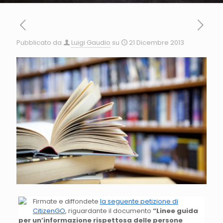
Pubblicato da
Luigi Gaudio
su
21 Dicembre 2013
Firmate e diffondete
la seguente petizione di
CitizenGO
, riguardante il documento
“Linee guida
per un’informazione rispettosa delle persone