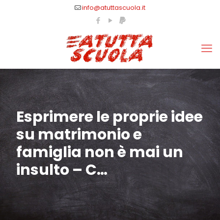
info@atuttascuola.it
Esprimere le proprie idee
su matrimonio e
famiglia non è mai un
insulto – C…