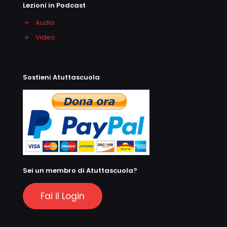
Lezioni in Podcast
→
Audio
→
Video
Sostieni Atuttascuola
Sei un membro di Atuttascuola?
Fai il Login