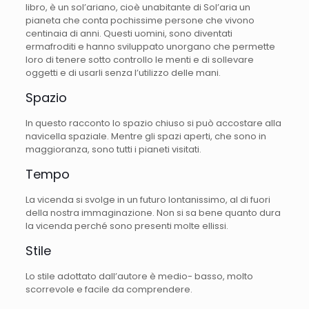
libro, è un sol’ariano, cioè unabitante di Sol’aria un
pianeta che conta pochissime persone che vivono
centinaia di anni. Questi uomini, sono diventati
ermafroditi e hanno sviluppato unorgano che permette
loro di tenere sotto controllo le menti e di sollevare
oggetti e di usarli senza l’utilizzo delle mani.
Spazio
In questo racconto lo spazio chiuso si può accostare alla
navicella spaziale. Mentre gli spazi aperti, che sono in
maggioranza, sono tutti i pianeti visitati.
Tempo
La vicenda si svolge in un futuro lontanissimo, al di fuori
della nostra immaginazione. Non si sa bene quanto dura
la vicenda perché sono presenti molte ellissi.
Stile
Lo stile adottato dall’autore è medio- basso, molto
scorrevole e facile da comprendere.