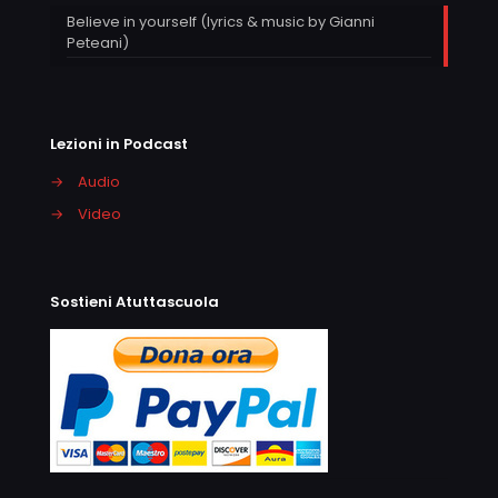
Believe in yourself (lyrics & music by Gianni
Peteani)
Lezioni in Podcast
→
Audio
→
Video
Sostieni Atuttascuola