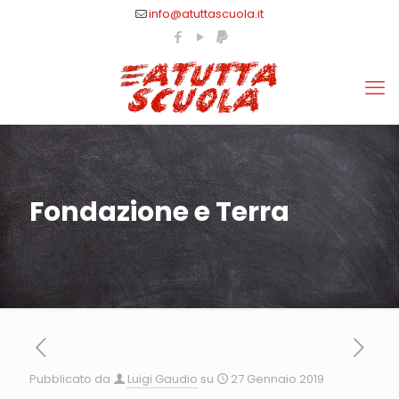
info@atuttascuola.it
Fondazione e Terra
Pubblicato da
Luigi Gaudio
su
27 Gennaio 2019