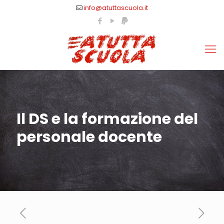
info@atuttascuola.it
Il DS e la formazione del
personale docente