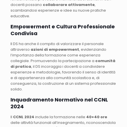
docenti possano
collaborare attivamente
,
scambiandosi esperienze e idee su nuove pratiche
educative.
Empowerment e Cultura Professionale
Condivisa
Il DS ha anche il compito di valorizzare il personale
attraverso
azioni di empowerment
, evidenziando
l’importanza della formazione come esperienza
collegiale. Promuovendo la partecipazione a
comunità
di pratica
, il DS incoraggia i docenti a condividere
esperienze e metodologie, favorendo il senso di identità
e di appartenenza alla comunità scolastica e, di
conseguenza, la costruzione di un sistema professionale
solido.
Inquadramento Normativo nel CCNL
2024
Il
CCNL 2024
include la formazione nelle
40+40 ore
delle attività funzionali all’insegnamento, riconoscendola