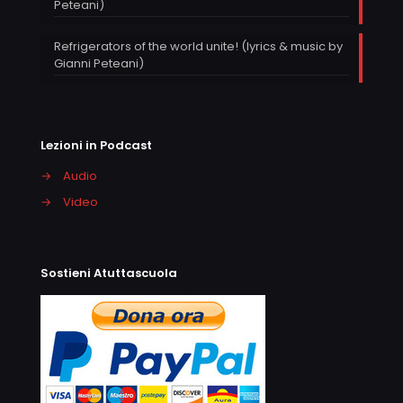
Peteani)
Refrigerators of the world unite! (lyrics & music by
Gianni Peteani)
Lezioni in Podcast
→
Audio
→
Video
Sostieni Atuttascuola