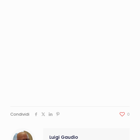
Condividi
0
Luigi Gaudio