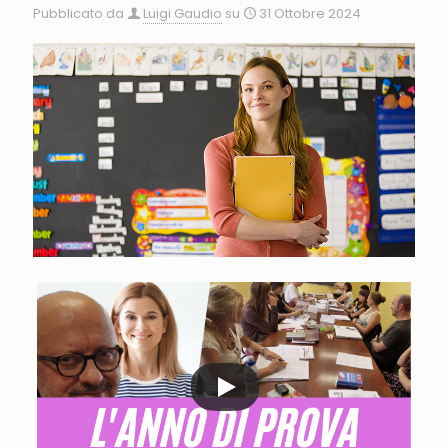
Pubblicato da
Luigi Gaudio
su
31 Ottobre 2024