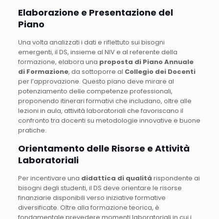
Elaborazione e Presentazione del
Piano
Una volta analizzati i dati e riflettuto sui bisogni
emergenti, il DS, insieme al NIV e al referente della
formazione, elabora una
proposta di Piano Annuale
di Formazione
, da sottoporre al
Collegio dei Docenti
per l’approvazione. Questo piano deve mirare al
potenziamento delle competenze professionali,
proponendo itinerari formativi che includano, oltre alle
lezioni in aula, attività laboratoriali che favoriscano il
confronto tra docenti su metodologie innovative e buone
pratiche.
Orientamento delle Risorse e Attività
Laboratoriali
Per incentivare una
didattica di qualità
rispondente ai
bisogni degli studenti, il DS deve orientare le risorse
finanziarie disponibili verso iniziative formative
diversificate. Oltre alla formazione teorica, è
fondamentale prevedere momenti laboratoriali in cui i