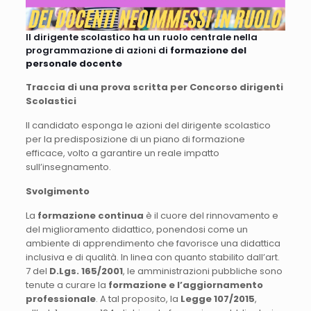
Il dirigente scolastico ha un ruolo centrale nella
programmazione di azioni di
formazione del
personale docente
Traccia di una prova scritta per Concorso dirigenti
Scolastici
Il candidato esponga le azioni del dirigente scolastico
per la predisposizione di un piano di formazione
efficace, volto a garantire un reale impatto
sull’insegnamento.
Svolgimento
La
formazione continua
è il cuore del rinnovamento e
del miglioramento didattico, ponendosi come un
ambiente di apprendimento che favorisce una didattica
inclusiva e di qualità. In linea con quanto stabilito dall’art.
7 del
D.Lgs. 165/2001
, le amministrazioni pubbliche sono
tenute a curare la
formazione e l’aggiornamento
professionale
. A tal proposito, la
Legge 107/2015
,