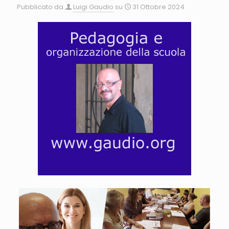
Pubblicato da
Luigi Gaudio
su
31 Ottobre 2024