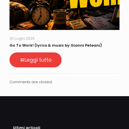
30 Luglio 2026
Go To Work! (lyrics & music by Gianni Peteani)
Leggi tutto
Comments are closed.
Ultimi articoli