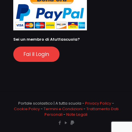
Sei un membro di Atuttascuola?
Fai il Login
Portale scolastico | A tutta scuola -
Privacy Policy
-
Cookie Policy
-
Termini e Condizioni
-
Trattamento Dati
Personali
-
Note Legali