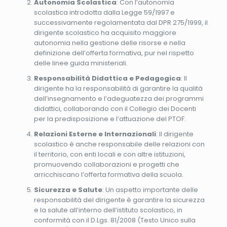
Autonomia Scolastica
: Con l’autonomia
scolastica introdotta dalla Legge 59/1997 e
successivamente regolamentata dal DPR 275/1999, il
dirigente scolastico ha acquisito maggiore
autonomia nella gestione delle risorse e nella
definizione dell’offerta formativa, pur nel rispetto
delle linee guida ministeriali.
Responsabilità Didattica e Pedagogica
: Il
dirigente ha la responsabilità di garantire la qualità
dell’insegnamento e l’adeguatezza dei programmi
didattici, collaborando con il Collegio dei Docenti
per la predisposizione e l’attuazione del PTOF.
Relazioni Esterne e Internazionali
: Il dirigente
scolastico è anche responsabile delle relazioni con
il territorio, con enti locali e con altre istituzioni,
promuovendo collaborazioni e progetti che
arricchiscano l’offerta formativa della scuola.
Sicurezza e Salute
: Un aspetto importante delle
responsabilità del dirigente è garantire la sicurezza
e la salute all’interno dell’istituto scolastico, in
conformità con il D.Lgs. 81/2008 (Testo Unico sulla