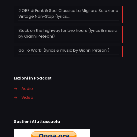
2 ORE di Funk & Soul Classico La Migliore Selezione
Vintage Non-Stop (lyrics…
Stuck on the highway for two hours (lyrics & music
by Gianni Peteani)
Go To Work! (lyrics & music by Gianni Peteani)
Lezioni in Podcast
→
Audio
→
Video
Sostieni Atuttascuola